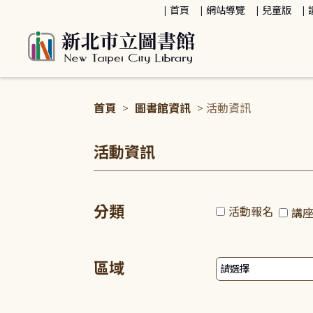
:::
首頁
網站導覽
兒童版
首頁
>
圖書館資訊
> 活動資訊
:::
活動資訊
分類
活動報名
講
區域