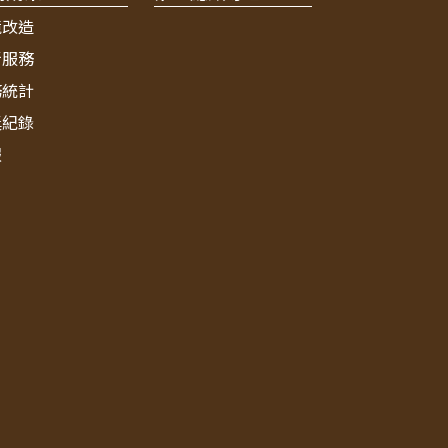
境改造
新服務
務統計
獎紀錄
報