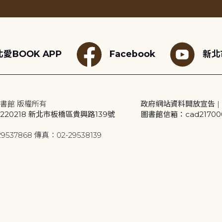
愛BOOK APP
Facebook
新北
書館 版權所有
政府網站資料開放宣告
|
20218 新北市板橋區貴興路139號
圖書館信箱：cad2170001
9537868 傳真：02-29538139