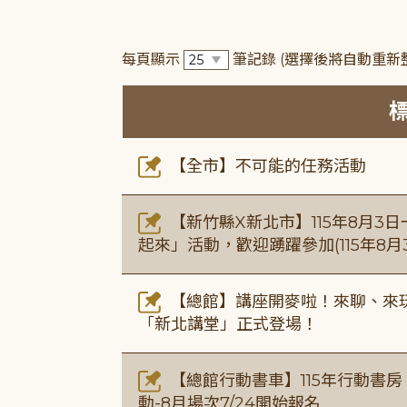
每頁顯示
筆記錄
(選擇後將自動重新
【全市】不可能的任務活動
【新竹縣X新北市】115年8月3
起來」活動，歡迎踴躍參加(115年8月3
【總館】講座開麥啦！來聊、來玩
「新北講堂」正式登場！
【總館行動書車】115年行動書
動-8月場次7/24開始報名