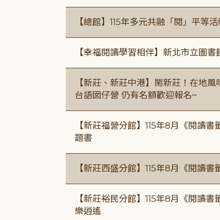
【總館】115年多元共融「閱」平等
【幸福閱讀學習相伴】新北市立圖書
【新莊、新莊中港】鬧新莊！在地風味 ×
台語囡仔營 仍有名額歡迎報名~
【新莊福營分館】115年8月《閱讀
題書
【新莊西盛分館】115年8月《閱讀書
【新莊裕民分館】115年8月《閱讀書
樂逍遙