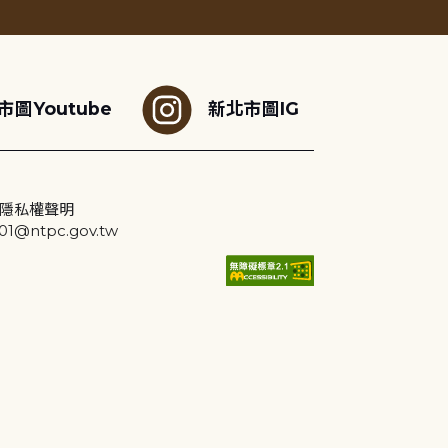
市圖Youtube
新北市圖IG
隱私權聲明
@ntpc.gov.tw