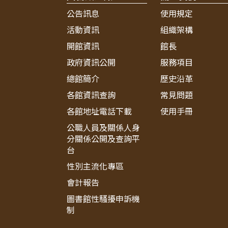
公告訊息
使用規定
活動資訊
組織架構
開館資訊
館長
政府資訊公開
服務項目
總館簡介
歷史沿革
各館資訊查詢
常見問題
各館地址電話下載
使用手冊
公職人員及關係人身
分關係公開及查詢平
台
性別主流化專區
會計報告
圖書館性騷擾申訴機
制