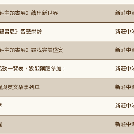
籤-主題書展》繪出新世界
新莊中
主題書展》智慧樂齡
新莊中
籤-主題書展》尋找完美盛宴
新莊中
廣活動一覽表，歡迎踴躍參加！
新莊中
事屋與英文故事列車
新莊中
屋
新莊中
屋
新莊中