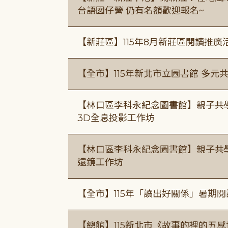
台語囡仔營 仍有名額歡迎報名~
【新莊區】115年8月新莊區閱讀推
【全市】115年新北市立圖書館 多元
【林口區李科永紀念圖書館】親子共
3D全息投影工作坊
【林口區李科永紀念圖書館】親子共
遠鏡工作坊
【全市】115年「讀出好關係」暑期
【總館】115新北市《故事的裡的五