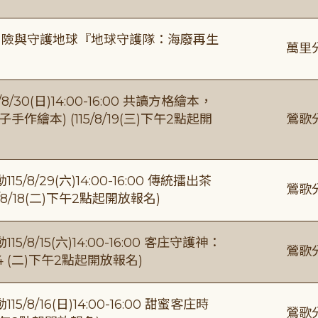
冒險與守護地球『地球守護隊：海廢再生
萬里
0(日)14:00-16:00 共讀方格繪本，
繪本) (115/8/19(三)下午2點起開
鶯歌
/29(六)14:00-16:00 傳統擂出茶
鶯歌
8/18(二)下午2點起開放報名)
/15(六)14:00-16:00 客庄守護神：
鶯歌
4 (二)下午2點起開放報名)
/16(日)14:00-16:00 甜蜜客庄時
鶯歌