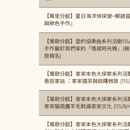
【萬里分館】夏日海洋偵探營~解謎
與綠色手作』
【鶯歌分館】愛的協奏曲系列活動115/8/3
手作屬於我們家的「情感時光機」(親子手作
放報名)
【鶯歌分館】客家本色大探索系列活動115/8
香說客話 ：客家擂茶與麻糬微旅 (115/
【鶯歌分館】客家本色大探索系列活動115/8
客家貓頭鷹羊毛氈識客家文化 (115/8/
【鶯歌分館】客家本色大探索系列活動115/8