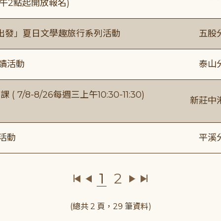
)下午2點起開放報名)
出發」夏日文學趣旅行系列活動
五股
閱讀活動
泰山
/8-8/26每週三上午10:30-11:30)
新莊中
活動
平溪
1
2
(總共 2 頁，29 筆資料)