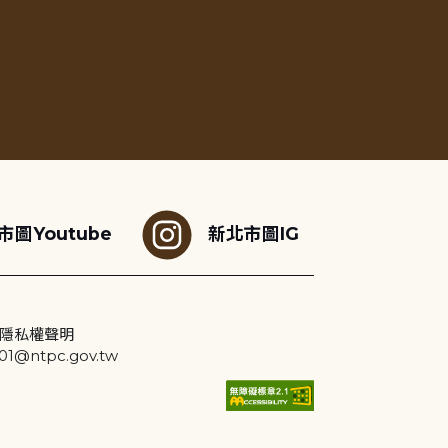
市圖Youtube
新北市圖IG
隱私權聲明
@ntpc.gov.tw