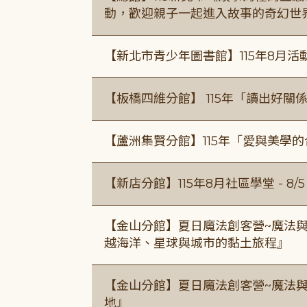
動，歡迎親子一起進入故事的奇幻世
【新北市青少年圖書館】115年8月活
【板橋四維分館】 115年「讀出好關
【蘆洲集賢分館】115年「愛與美學
【新店分館】115年8月社區學堂 - 8/5、8
【金山分館】夏日魔法創客營~魔法
越海洋、星球與城市的黏土旅程』
【金山分館】夏日魔法創客營~魔法
地』