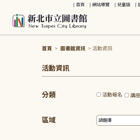
:::
首頁
網站導覽
兒童版
首頁
>
圖書館資訊
> 活動資訊
:::
活動資訊
分類
活動報名
講
區域