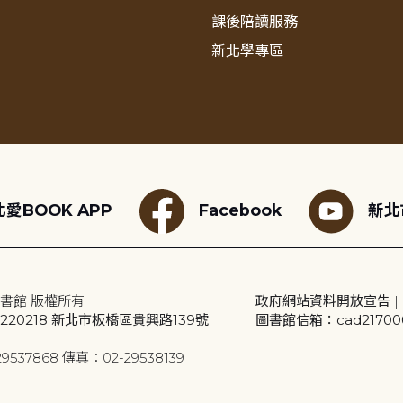
課後陪讀服務
新北學專區
愛BOOK APP
Facebook
新北
書館 版權所有
政府網站資料開放宣告
|
20218 新北市板橋區貴興路139號
圖書館信箱：cad2170001
9537868 傳真：02-29538139