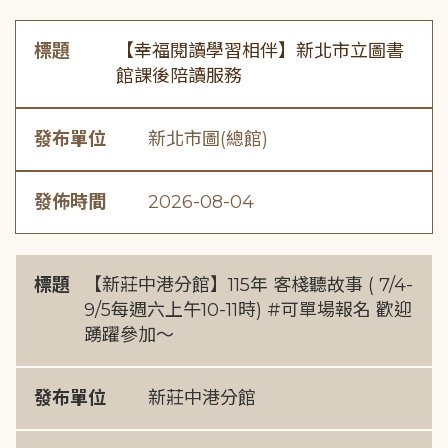
標題
【幸福閱讀學習相伴】新北市立圖書
館課後陪讀服務
發布單位
新北市圖(總館)
發佈時間
2026-08-04
標題
【新莊中港分館】115年 客棧聽故事 ( 7/4-
9/5每週六上午10-11時) #可單場報名 歡迎
踴躍參加～
發布單位
新莊中港分館