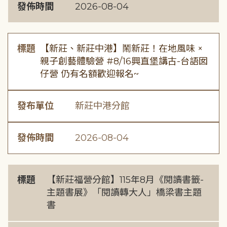
發佈時間
2026-08-04
標題
【新莊、新莊中港】鬧新莊！在地風味 ×
親子創藝體驗營 #8/16興直堡講古-台語囡
仔營 仍有名額歡迎報名~
發布單位
新莊中港分館
發佈時間
2026-08-04
標題
【新莊福營分館】115年8月《閱讀書籤-
主題書展》「閱讀轉大人」橋梁書主題
書