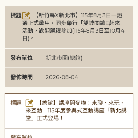
標題
【新竹縣X新北市】115年8月3日一證
通正式啟用，同步舉行「雙城閱讀E起來」
活動，歡迎踴躍參加(115年8月3日至10月4
日)。
發布單位
新北市圖(總館)
發佈時間
2026-08-04
標題
【總館】講座開麥啦！來聊、來玩、
來互動｜115年度參與式互動講座「新北講
堂」正式登場！
發布單位