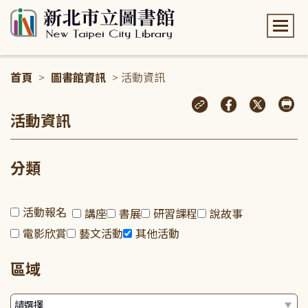
:::
首頁
>
圖書館資訊
> 活動資訊
:::
活動資訊
分類
活動報名
講座
書展
研習課程
說故事
電影欣賞
藝文活動
其他活動
區域