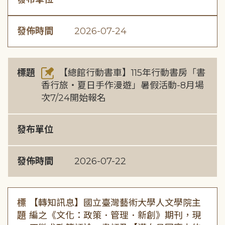
發佈時間
2026-07-24
標題
【總館行動書車】115年行動書房「書
香行旅・夏日手作漫遊」暑假活動-8月場
次7/24開始報名
發布單位
發佈時間
2026-07-22
標
【轉知訊息】國立臺灣藝術大學人文學院主
題
編之《文化：政策．管理．新創》期刊，現