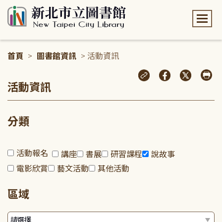
:::
首頁
>
圖書館資訊
> 活動資訊
:::
活動資訊
分類
活動報名
講座
書展
研習課程
說故事
電影欣賞
藝文活動
其他活動
區域