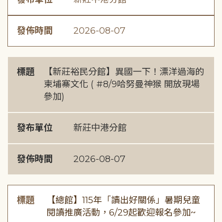
發佈時間
2026-08-07
標題
【新莊裕民分館】異國一下！漂洋過海的
柬埔寨文化 ( #8/9哈努曼神猴 開放現場
參加)
發布單位
新莊中港分館
發佈時間
2026-08-07
標題
【總館】115年「讀出好關係」暑期兒童
閱讀推廣活動，6/29起歡迎報名參加~