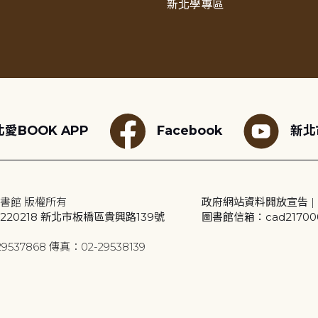
新北學專區
愛BOOK APP
Facebook
新北
書館 版權所有
政府網站資料開放宣告
|
20218 新北市板橋區貴興路139號
圖書館信箱：cad2170001
9537868 傳真：02-29538139