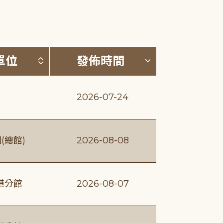
(升降冪)
按發布單位排序 (升降冪)
按發佈時間排序
單位
發佈時間
2026-07-24
(總館)
2026-08-08
港分館
2026-08-07