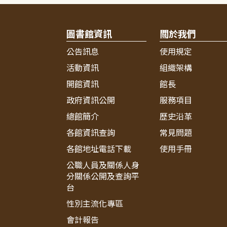
圖書館資訊
關於我們
公告訊息
使用規定
活動資訊
組織架構
開館資訊
館長
政府資訊公開
服務項目
總館簡介
歷史沿革
各館資訊查詢
常見問題
各館地址電話下載
使用手冊
公職人員及關係人身
分關係公開及查詢平
台
性別主流化專區
會計報告