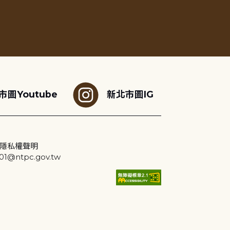
市圖Youtube
新北市圖IG
隱私權聲明
@ntpc.gov.tw