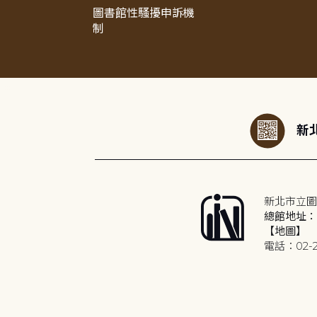
圖書館性騷擾申訴機
制
:::
新北
新北市立圖
總館地址：2
【地圖】
電話：02-2