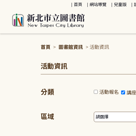
:::
首頁
網站導覽
兒童版
首頁
>
圖書館資訊
> 活動資訊
:::
活動資訊
分類
活動報名
講
區域