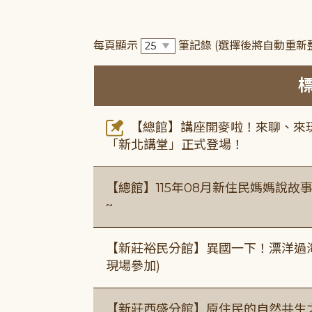
每頁顯示
筆記錄
(選擇後將自動重新
【總館】講座開麥啦！來聊、來玩
「新北講堂」正式登場！
【總館】115年08月新住民媽媽說
~
【新莊裕民分館】異國一下！漂洋過海的
現場參加)
【新莊西盛分館】原住民的自然共生之家