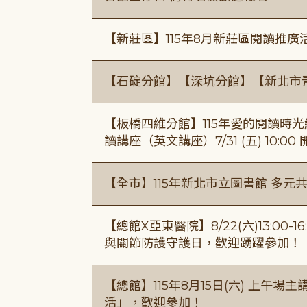
【新莊區】115年8月新莊區閱讀推
【石碇分館】【深坑分館】【新北市
【板橋四維分館】115年愛的閱讀時光繪
讀講座（英文講座）7/31 (五) 10:00
【全市】115年新北市立圖書館 多元
【總館X亞東醫院】8/22(六)13:0
與關節防護守護日，歡迎踴躍參加！
【總館】115年8月15日(六) 上午
活」，歡迎參加！