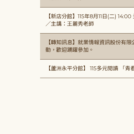
【新店分館】115年8月11日(二) 1
／主講：王麗秀老師
【轉知訊息】就業情報資訊股份有限
動，歡迎踴躍參加。
【蘆洲永平分館】 115多元閱讀 「