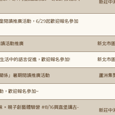
新莊中
童閱讀推廣活動，6/29起歡迎報名參加
閱讀活動推廣
新北市圖
生活中的語言促進，歡迎報名參加!
新北市圖
好關係」暑期閱讀推廣活動
蘆洲集
活動，歡迎報名參加~
 親子創藝體驗營 #8/16興直堡講古-
新莊中