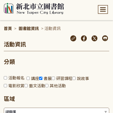
:::
首頁
>
圖書館資訊
> 活動資訊
:::
活動資訊
分類
活動報名
講座
書展
研習課程
說故事
電影欣賞
藝文活動
其他活動
區域