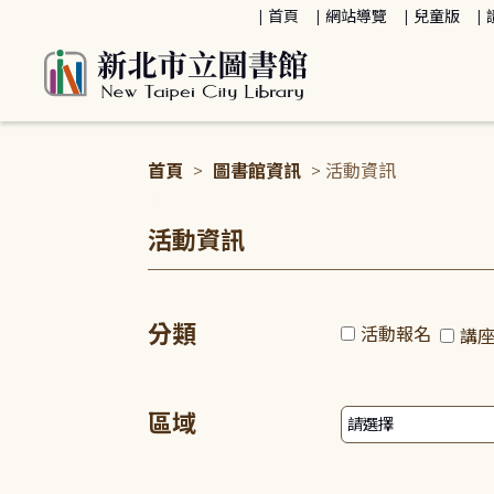
:::
首頁
網站導覽
兒童版
首頁
>
圖書館資訊
> 活動資訊
:::
活動資訊
分類
活動報名
講
區域