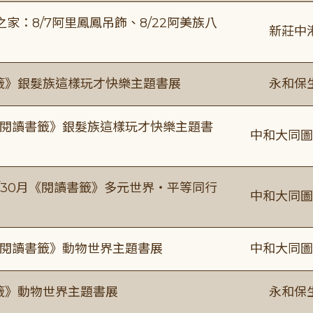
：8/7阿里鳳鳳吊飾、8/22阿美族八
新莊中
書籤》銀髮族這樣玩才快樂主題書展
永和保
月《閱讀書籤》銀髮族這樣玩才快樂主題書
中和大同圖
-9/30月《閱讀書籤》多元世界・平等同行
中和大同圖
月《閱讀書籤》動物世界主題書展
中和大同圖
書籤》動物世界主題書展
永和保