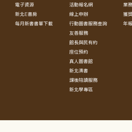
電子資源
活動報名網
業
新北E書房
線上申辦
獲
每月新書書單下載
行動圖書服務查詢
年
友善服務
館長與民有約
座位預約
真人圖書館
新北漂書
課後陪讀服務
新北學專區