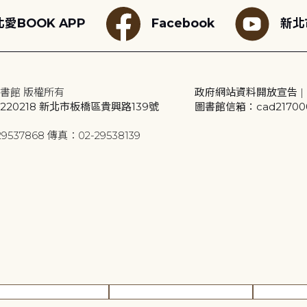
愛BOOK APP
Facebook
新北
書館 版權所有
政府網站資料開放宣告
|
20218 新北市板橋區貴興路139號
圖書館信箱：cad2170001
9537868 傳真：02-29538139