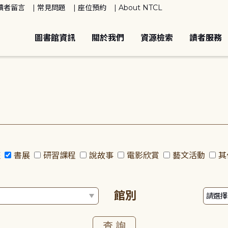
讀者留言
常見問題
座位預約
About NTCL
圖書館資訊
關於我們
資源檢索
讀者服務
座
書展
研習課程
說故事
電影欣賞
藝文活動
其
館別