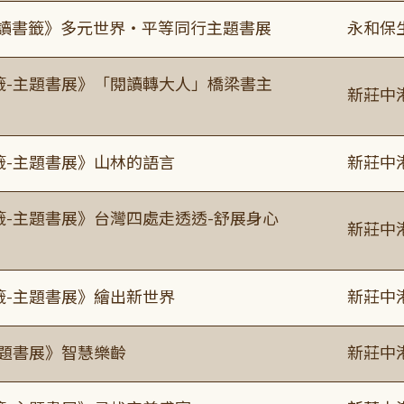
0《閱讀書籤》多元世界・平等同行主題書展
永和保
書籤-主題書展》「閱讀轉大人」橋梁書主
新莊中
籤-主題書展》山林的語言
新莊中
籤-主題書展》台灣四處走透透-舒展身心
新莊中
籤-主題書展》繪出新世界
新莊中
主題書展》智慧樂齡
新莊中