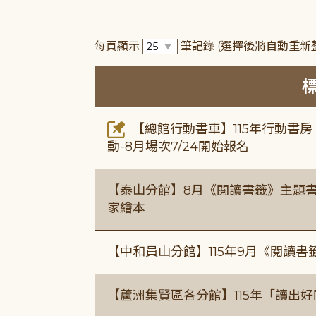
每頁顯示
筆記錄
(選擇後將自動重新
【總館行動書車】115年行動書
動-8月場次7/24開始報名
【泰山分館】8月《閱讀書籤》主題書
家繪本
【中和員山分館】115年9月《閱讀書
【蘆洲集賢區各分館】115年「讀出