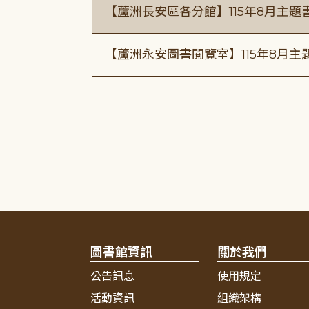
【蘆洲長安區各分館】115年8月主
【蘆洲永安圖書閱覽室】115年8月
圖書館資訊
關於我們
公告訊息
使用規定
活動資訊
組織架構