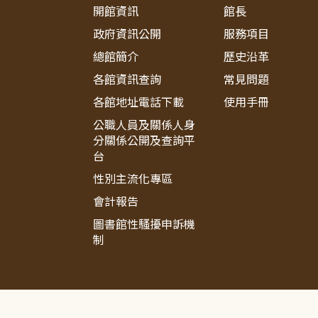
開館資訊
館長
政府資訊公開
服務項目
總館簡介
歷史沿革
各館資訊查詢
常見問題
各館地址電話下載
使用手冊
公職人員及關係人身
分關係公開及查詢平
台
性別主流化專區
會計報告
圖書館性騷擾申訴機
制
:::