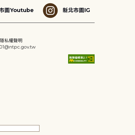
市圖Youtube
新北市圖IG
隱私權聲明
@ntpc.gov.tw