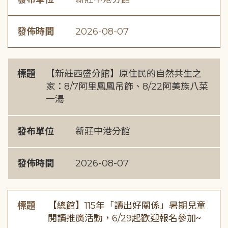
發佈時間
2026-08-07
標題
【新莊西盛分館】原住民的自然共生之
家：8/7阿里鳳鳳吊飾、8/22阿美族八菜
一湯
發布單位
新莊中港分館
發佈時間
2026-08-07
標題
【總館】115年「讀出好關係」暑期兒童
閱讀推廣活動，6/29起歡迎報名參加~