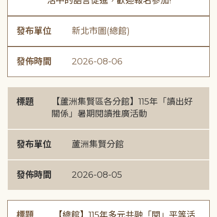
活中的語言促進，歡迎報名參加!
發布單位
新北市圖(總館)
發佈時間
2026-08-06
標題
【蘆洲集賢區各分館】115年「讀出好
關係」暑期閱讀推廣活動
發布單位
蘆洲集賢分館
發佈時間
2026-08-05
標題
【總館】115年多元共融「閱」平等活