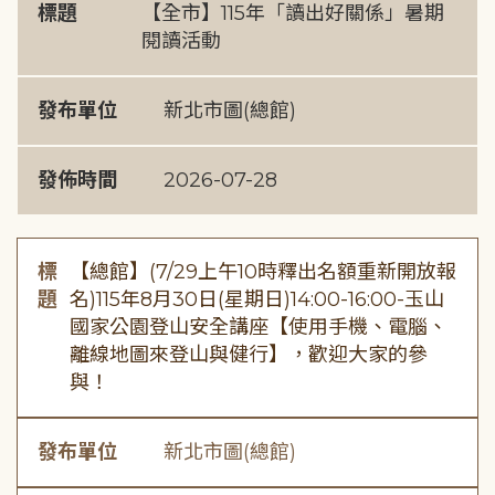
標題
【全市】115年「讀出好關係」暑期
閱讀活動
發布單位
新北市圖(總館)
發佈時間
2026-07-28
標
【總館】(7/29上午10時釋出名額重新開放報
題
名)115年8月30日(星期日)14:00-16:00-玉山
國家公園登山安全講座【使用手機、電腦、
離線地圖來登山與健行】，歡迎大家的參
與！
發布單位
新北市圖(總館)