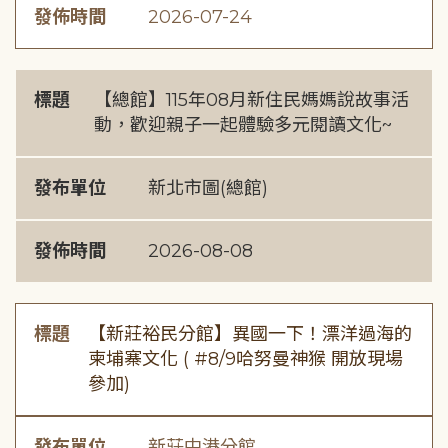
發佈時間
2026-07-24
標題
【總館】115年08月新住民媽媽說故事活
動，歡迎親子一起體驗多元閱讀文化~
發布單位
新北市圖(總館)
發佈時間
2026-08-08
標題
【新莊裕民分館】異國一下！漂洋過海的
柬埔寨文化 ( #8/9哈努曼神猴 開放現場
參加)
發布單位
新莊中港分館