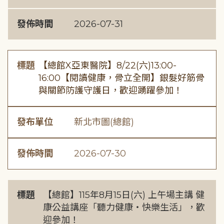
發佈時間
2026-07-31
標題
【總館X亞東醫院】8/22(六)13:00-
16:00【閱讀健康，骨立全開】銀髮好筋骨
與關節防護守護日，歡迎踴躍參加！
發布單位
新北市圖(總館)
發佈時間
2026-07-30
標題
【總館】115年8月15日(六) 上午場主講 健
康公益講座「聽力健康・快樂生活」，歡
迎參加！