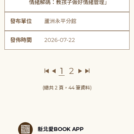
情緒解碼：教孩子做好情緒管理」
發布單位
蘆洲永平分館
發佈時間
2026-07-22
1
2
(總共 2 頁，44 筆資料)
:::
新北愛BOOK APP