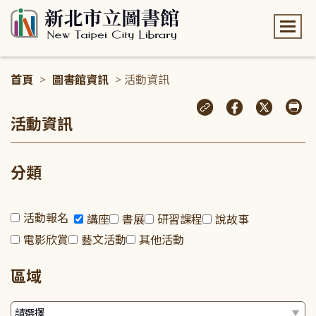
:::
首頁
>
圖書館資訊
> 活動資訊
:::
活動資訊
分類
活動報名
講座
書展
研習課程
說故事
電影欣賞
藝文活動
其他活動
區域