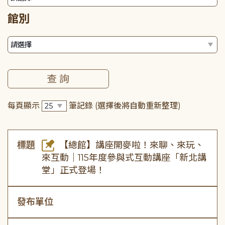
館別
每頁顯示
筆記錄
(選擇後將自動重新整理)
標題
【總館】講座開麥啦！來聊、來玩、
來互動｜115年度參與式互動講座「新北講
堂」正式登場！
發布單位