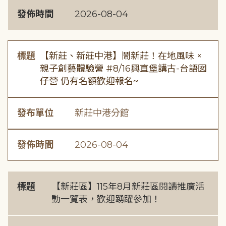
發佈時間
2026-08-04
標題
【新莊、新莊中港】鬧新莊！在地風味 ×
親子創藝體驗營 #8/16興直堡講古-台語囡
仔營 仍有名額歡迎報名~
發布單位
新莊中港分館
發佈時間
2026-08-04
標題
【新莊區】115年8月新莊區閱讀推廣活
動一覽表，歡迎踴躍參加！