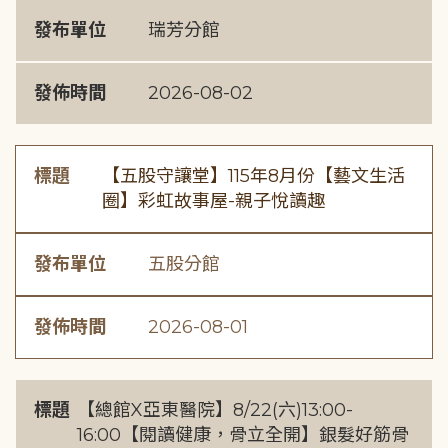
發布單位
瑞芳分館
發佈時間
2026-08-02
標題
【五股守讓堂】115年8月份【藝文生活
圈】彩虹故事屋-親子悅讀趣
發布單位
五股分館
發佈時間
2026-08-01
標題
【總館X亞東醫院】8/22(六)13:00-
16:00【閱讀健康，骨立全開】銀髮好筋骨