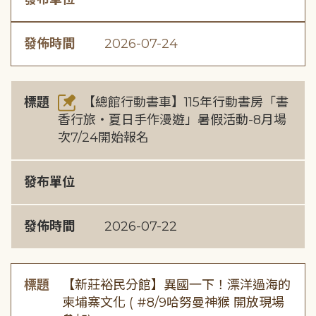
發佈時間
2026-07-24
標題
【總館行動書車】115年行動書房「書
香行旅・夏日手作漫遊」暑假活動-8月場
次7/24開始報名
發布單位
發佈時間
2026-07-22
標題
【新莊裕民分館】異國一下！漂洋過海的
柬埔寨文化 ( #8/9哈努曼神猴 開放現場