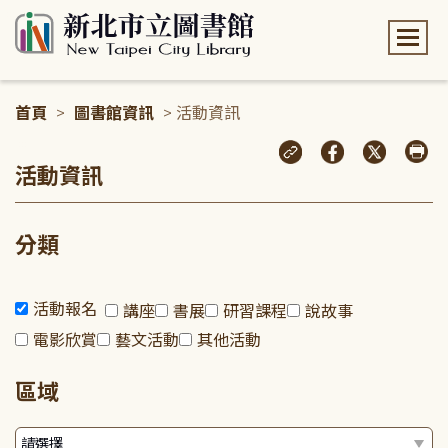
:::
首頁
>
圖書館資訊
> 活動資訊
:::
活動資訊
分類
活動報名
講座
書展
研習課程
說故事
電影欣賞
藝文活動
其他活動
區域