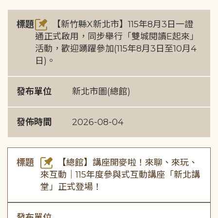
標題
【新竹縣X新北市】115年8月3日一證
通正式啟用，同步舉行「雙城閱讀E起來」
活動，歡迎踴躍參加(115年8月3日至10月4
日)。
發布單位
新北市圖(總館)
發佈時間
2026-08-04
標題
【總館】講座開麥啦！來聊、來玩、
來互動｜115年度參與式互動講座「新北講
堂」正式登場！
發布單位