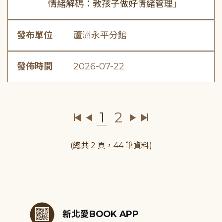
情緒解碼：教孩子做好情緒管理」
發布單位
蘆洲永平分館
發佈時間
2026-07-22
1
2
(總共 2 頁，44 筆資料)
:::
新北愛BOOK APP