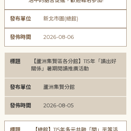
活中的語言促進，歡迎報名參加!
發布單位
新北市圖(總館)
發佈時間
2026-08-06
標題
【蘆洲集賢區各分館】115年「讀出好
關係」暑期閱讀推廣活動
發布單位
蘆洲集賢分館
發佈時間
2026-08-05
標題
【總館】115年多元共融「閱」平等活