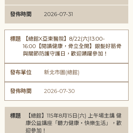
發佈時間
2026-07-31
標題
【總館X亞東醫院】8/22(六)13:00-
16:00【閱讀健康，骨立全開】銀髮好筋骨
與關節防護守護日，歡迎踴躍參加！
發布單位
新北市圖(總館)
發佈時間
2026-07-30
標題
【總館】115年8月15日(六) 上午場主講 健
康公益講座「聽力健康・快樂生活」，歡
迎參加！