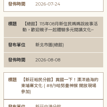
發佈時間
2026-07-24
標題
【總館】115年08月新住民媽媽說故事活
動，歡迎親子一起體驗多元閱讀文化~
發布單位
新北市圖(總館)
發佈時間
2026-08-08
標題
【新莊裕民分館】異國一下！漂洋過海的
柬埔寨文化 ( #8/9哈努曼神猴 開放現場
參加)
發布單位
新莊中港分館