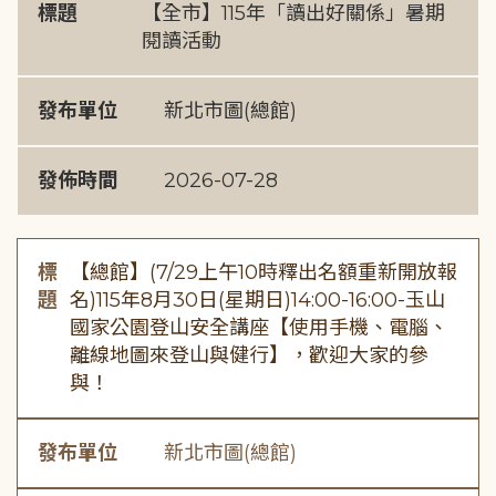
標題
【全市】115年「讀出好關係」暑期
閱讀活動
發布單位
新北市圖(總館)
發佈時間
2026-07-28
標
【總館】(7/29上午10時釋出名額重新開放報
題
名)115年8月30日(星期日)14:00-16:00-玉山
國家公園登山安全講座【使用手機、電腦、
離線地圖來登山與健行】，歡迎大家的參
與！
發布單位
新北市圖(總館)