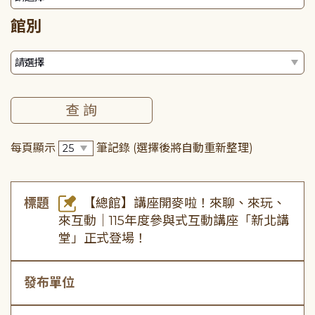
館別
每頁顯示
筆記錄
(選擇後將自動重新整理)
標題
【總館】講座開麥啦！來聊、來玩、
來互動｜115年度參與式互動講座「新北講
堂」正式登場！
發布單位