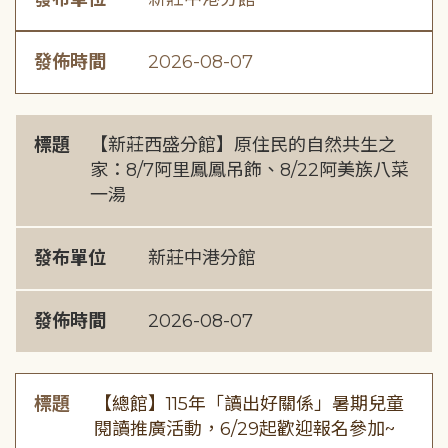
發佈時間
2026-08-07
標題
【新莊西盛分館】原住民的自然共生之
家：8/7阿里鳳鳳吊飾、8/22阿美族八菜
一湯
發布單位
新莊中港分館
發佈時間
2026-08-07
標題
【總館】115年「讀出好關係」暑期兒童
閱讀推廣活動，6/29起歡迎報名參加~