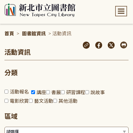
:::
首頁
>
圖書館資訊
> 活動資訊
:::
活動資訊
分類
活動報名
講座
書展
研習課程
說故事
電影欣賞
藝文活動
其他活動
區域