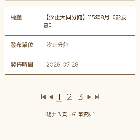
標題
【汐止大同分館】115年8月《影友
會》
發布單位
汐止分館
發佈時間
2026-07-28
1
2
3
(總共 3 頁，61 筆資料)