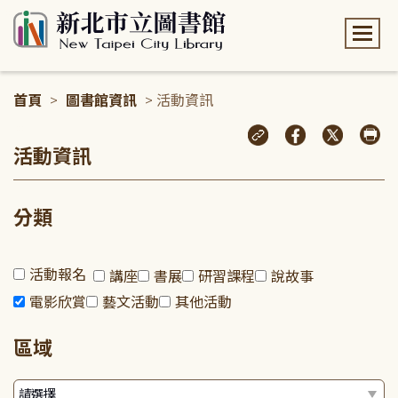
:::
首頁
>
圖書館資訊
> 活動資訊
:::
活動資訊
分類
活動報名
講座
書展
研習課程
說故事
電影欣賞
藝文活動
其他活動
區域