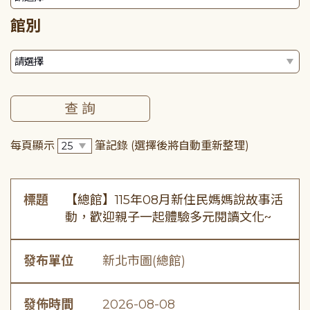
館別
每頁顯示
筆記錄
(選擇後將自動重新整理)
標題
【總館】115年08月新住民媽媽說故事活
動，歡迎親子一起體驗多元閱讀文化~
發布單位
新北市圖(總館)
發佈時間
2026-08-08