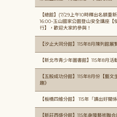
【總館】(7/29上午10時釋出名額重新開放
16:00-玉山國家公園登山安全講座
行】，歡迎大家的參與！
【汐止大同分館】115年8月陳列館展
【新北市青少年圖書館】115年8月活
【五股成功分館】115年8月份【藝
趣》
【板橋四維分館】 115年「讀出好關
【新莊西盛分館】115年身障藝術聯