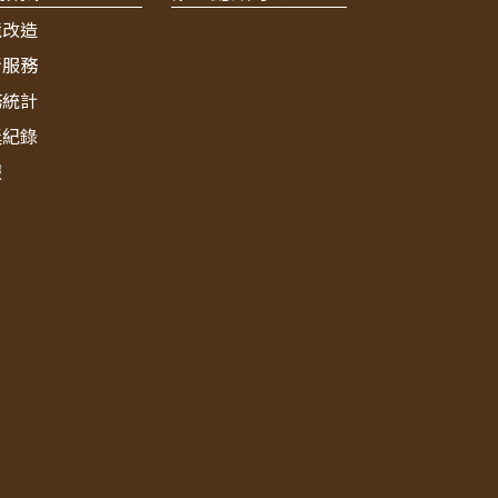
境改造
新服務
務統計
獎紀錄
報