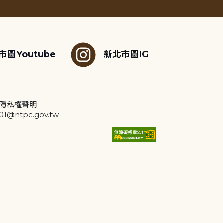
市圖Youtube
新北市圖IG
隱私權聲明
@ntpc.gov.tw