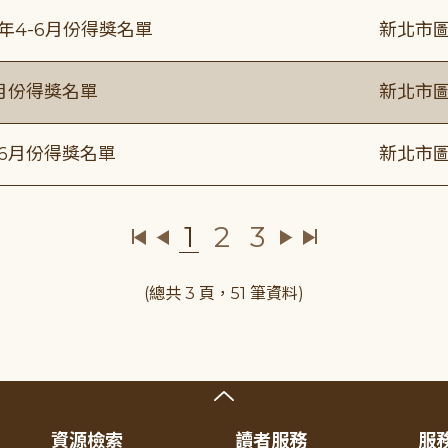
5年4-6月份得獎名單
新北市圖
6月份得獎名單
新北市圖
年6月份得獎名單
新北市圖
1
2
3
(總共 3 頁，51 筆資料)
資源檢索
讀者服務
服