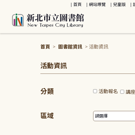
:::
首頁
網站導覽
兒童版
首頁
>
圖書館資訊
> 活動資訊
:::
活動資訊
分類
活動報名
講
區域