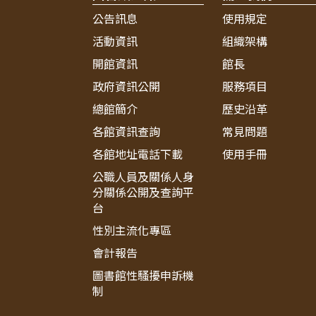
公告訊息
使用規定
活動資訊
組織架構
開館資訊
館長
政府資訊公開
服務項目
總館簡介
歷史沿革
各館資訊查詢
常見問題
各館地址電話下載
使用手冊
公職人員及關係人身
分關係公開及查詢平
台
性別主流化專區
會計報告
圖書館性騷擾申訴機
制