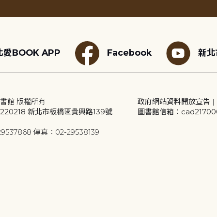
愛BOOK APP
Facebook
新北
書館 版權所有
政府網站資料開放宣告
|
20218 新北市板橋區貴興路139號
圖書館信箱：cad2170001
9537868 傳真：02-29538139