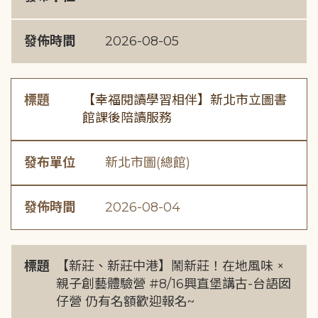
發佈時間
2026-08-05
標題
【幸福閱讀學習相伴】新北市立圖書
館課後陪讀服務
發布單位
新北市圖(總館)
發佈時間
2026-08-04
標題
【新莊、新莊中港】鬧新莊！在地風味 ×
親子創藝體驗營 #8/16興直堡講古-台語囡
仔營 仍有名額歡迎報名~