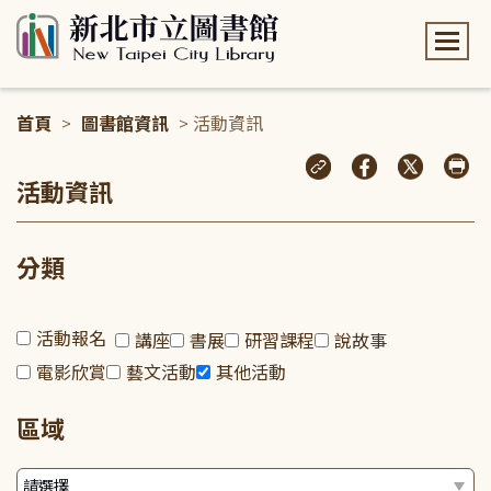
:::
首頁
>
圖書館資訊
> 活動資訊
:::
活動資訊
分類
活動報名
講座
書展
研習課程
說故事
電影欣賞
藝文活動
其他活動
區域