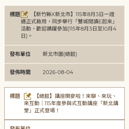
標題
【新竹縣X新北市】115年8月3日一證
通正式啟用，同步舉行「雙城閱讀E起來」
活動，歡迎踴躍參加(115年8月3日至10月4
日)。
發布單位
新北市圖(總館)
發佈時間
2026-08-04
標題
【總館】講座開麥啦！來聊、來玩、
來互動｜115年度參與式互動講座「新北講
堂」正式登場！
發布單位