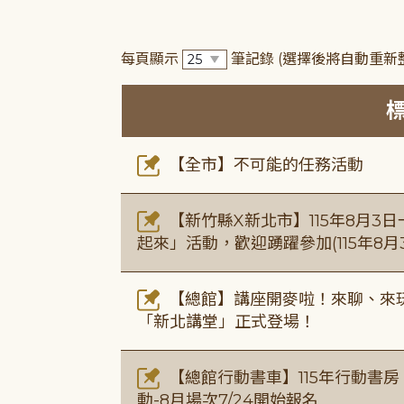
每頁顯示
筆記錄
(選擇後將自動重新
【全市】不可能的任務活動
【新竹縣X新北市】115年8月3
起來」活動，歡迎踴躍參加(115年8月3
【總館】講座開麥啦！來聊、來玩
「新北講堂」正式登場！
【總館行動書車】115年行動書
動-8月場次7/24開始報名