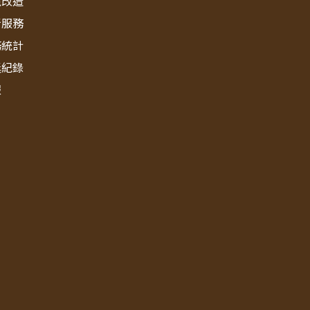
境改造
新服務
務統計
獎紀錄
報