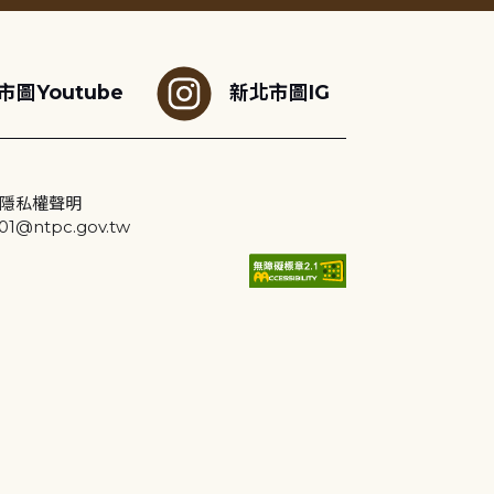
市圖Youtube
新北市圖IG
隱私權聲明
@ntpc.gov.tw