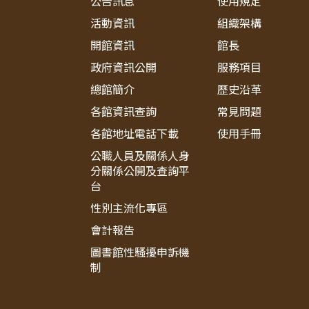
公告訊息
使用規定
活動資訊
組織架構
開館資訊
館長
政府資訊公開
服務項目
總館簡介
歷史沿革
各館資訊查詢
常見問題
各館地址電話下載
使用手冊
公職人員及關係人身
分關係公開及查詢平
台
性別主流化專區
會計報告
圖書館性騷擾申訴機
制