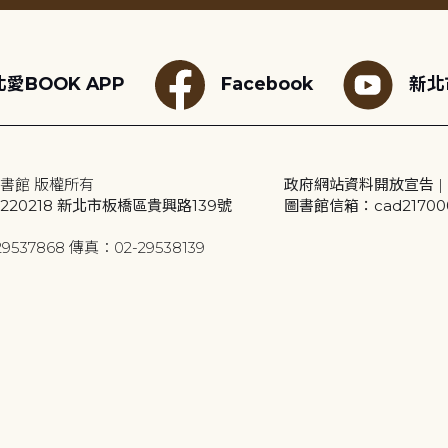
愛BOOK APP
Facebook
新北
書館 版權所有
政府網站資料開放宣告
|
20218 新北市板橋區貴興路139號
圖書館信箱：cad2170001
9537868 傳真：02-29538139