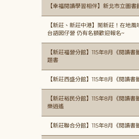
【幸福閱讀學習相伴】新北市立圖書
【新莊、新莊中港】鬧新莊！在地風味 ×
台語囡仔營 仍有名額歡迎報名~
【新莊福營分館】115年8月《閱讀
題書
【新莊西盛分館】115年8月《閱讀書
【新莊裕民分館】115年8月《閱讀書
樂逍遙
【新莊聯合分館】115年8月《閱讀書