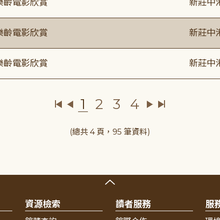
樂齡電影欣賞
新莊中
樂齡電影欣賞
新莊中
樂齡電影欣賞
新莊中
1
2
3
4
(總共 4 頁，95 筆資料)
資源檢索
讀者服務
服