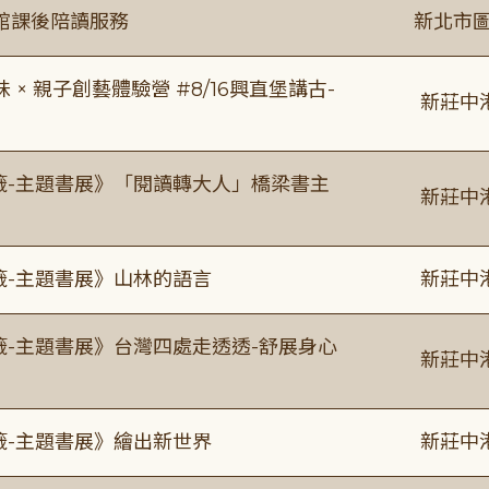
館課後陪讀服務
新北市圖
 親子創藝體驗營 #8/16興直堡講古-
新莊中
書籤-主題書展》「閱讀轉大人」橋梁書主
新莊中
籤-主題書展》山林的語言
新莊中
籤-主題書展》台灣四處走透透-舒展身心
新莊中
籤-主題書展》繪出新世界
新莊中