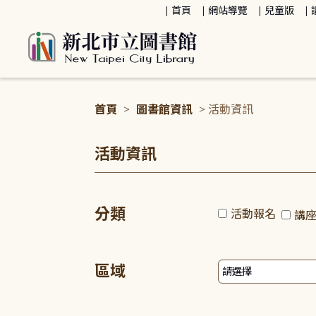
:::
首頁
網站導覽
兒童版
首頁
>
圖書館資訊
> 活動資訊
:::
活動資訊
分類
活動報名
講
區域