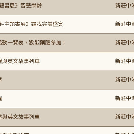
主題書展》智慧樂齡
新莊中
籤-主題書展》尋找完美盛宴
新莊中
廣活動一覽表，歡迎踴躍參加！
新莊中
事屋與英文故事列車
新莊中
屋
新莊中
屋
新莊中
事屋與英文故事列車
新莊中