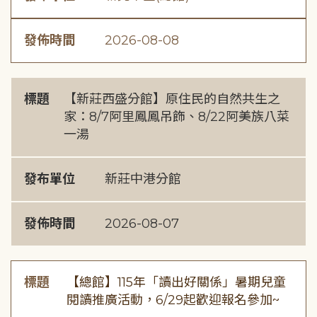
發佈時間
2026-08-08
標題
【新莊西盛分館】原住民的自然共生之
家：8/7阿里鳳鳳吊飾、8/22阿美族八菜
一湯
發布單位
新莊中港分館
發佈時間
2026-08-07
標題
【總館】115年「讀出好關係」暑期兒童
閱讀推廣活動，6/29起歡迎報名參加~