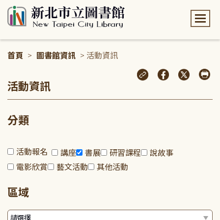
:::
首頁
>
圖書館資訊
> 活動資訊
:::
活動資訊
分類
活動報名
講座
書展
研習課程
說故事
電影欣賞
藝文活動
其他活動
區域