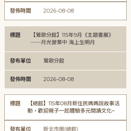
發佈時間
2026-08-08
標題
【鶯歌分館】115年9月《主題書展》
──月光營業中 海上生明月
發布單位
鶯歌分館
發佈時間
2026-08-08
標題
【總館】115年08月新住民媽媽說故事活
動，歡迎親子一起體驗多元閱讀文化~
發布單位
新北市圖(總館)