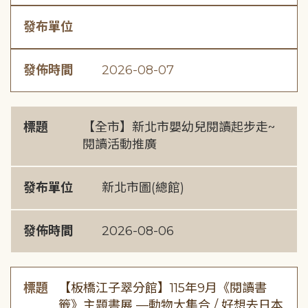
發布單位
發佈時間
2026-08-07
標題
【全市】新北市嬰幼兒閱讀起步走~
閱讀活動推廣
發布單位
新北市圖(總館)
發佈時間
2026-08-06
標題
【板橋江子翠分館】115年9月《閱讀書
籤》主題書展 —動物大集合 / 好想去日本