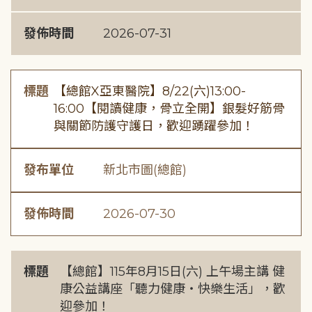
發佈時間
2026-07-31
標題
【總館X亞東醫院】8/22(六)13:00-
16:00【閱讀健康，骨立全開】銀髮好筋骨
與關節防護守護日，歡迎踴躍參加！
發布單位
新北市圖(總館)
發佈時間
2026-07-30
標題
【總館】115年8月15日(六) 上午場主講 健
康公益講座「聽力健康・快樂生活」，歡
迎參加！