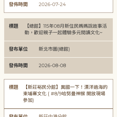
發佈時間
2026-07-24
標題
【總館】115年08月新住民媽媽說故事活
動，歡迎親子一起體驗多元閱讀文化~
發布單位
新北市圖(總館)
發佈時間
2026-08-08
標題
【新莊裕民分館】異國一下！漂洋過海的
柬埔寨文化 ( #8/9哈努曼神猴 開放現場
參加)
發布單位
新莊中港分館