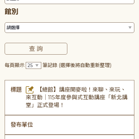
館別
每頁顯示
筆記錄
(選擇後將自動重新整理)
標題
【總館】講座開麥啦！來聊、來玩、
來互動｜115年度參與式互動講座「新北講
堂」正式登場！
發布單位