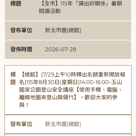
標題
【全市】115年「讀出好關係」暑期
閱讀活動
發布單位
新北市圖(總館)
發佈時間
2026-07-28
標
【總館】(7/29上午10時釋出名額重新開放報
題
名)115年8月30日(星期日)14:00-16:00-玉山
國家公園登山安全講座【使用手機、電腦、
離線地圖來登山與健行】，歡迎大家的參
與！
發布單位
新北市圖(總館)