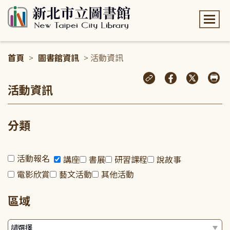
:::
首頁
>
圖書館資訊
> 活動資訊
:::
活動資訊
分類
活動報名
講座
書展
研習課程
說故事
電影欣賞
藝文活動
其他活動
區域