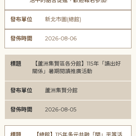
活中的語言促進，歡迎報名參加!
發布單位
新北市圖(總館)
發佈時間
2026-08-06
標題
【蘆洲集賢區各分館】115年「讀出好
關係」暑期閱讀推廣活動
發布單位
蘆洲集賢分館
發佈時間
2026-08-05
標題
【總館】115年多元共融「閱」平等活