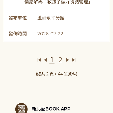
情緒解碼：教孩子做好情緒管理」
發布單位
蘆洲永平分館
發佈時間
2026-07-22
1
2
(總共 2 頁，44 筆資料)
:::
新北愛BOOK APP