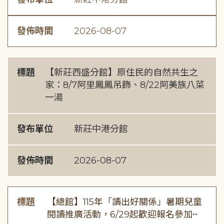
發佈時間
2026-08-07
標題
【新莊西盛分館】原住民的自然共生之
家：8/7阿里鳳鳳吊飾、8/22阿美族八菜
一湯
發布單位
新莊中港分館
發佈時間
2026-08-07
標題
【總館】115年「讀出好關係」暑期兒童
閱讀推廣活動，6/29起歡迎報名參加~