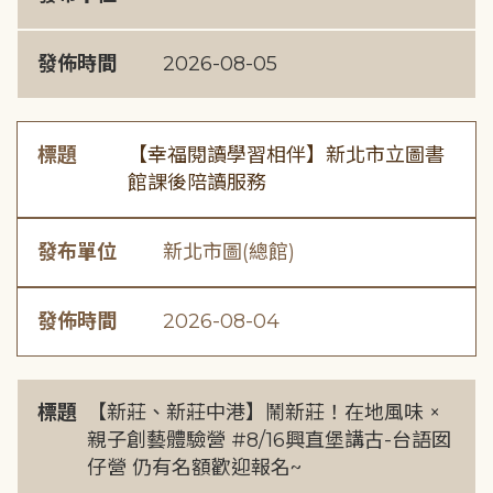
發佈時間
2026-08-05
標題
【幸福閱讀學習相伴】新北市立圖書
館課後陪讀服務
發布單位
新北市圖(總館)
發佈時間
2026-08-04
標題
【新莊、新莊中港】鬧新莊！在地風味 ×
親子創藝體驗營 #8/16興直堡講古-台語囡
仔營 仍有名額歡迎報名~