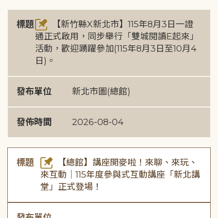
標題
【新竹縣X新北市】115年8月3日一證
通正式啟用，同步舉行「雙城閱讀E起來」
活動，歡迎踴躍參加(115年8月3日至10月4
日)。
發布單位
新北市圖(總館)
發佈時間
2026-08-04
標題
【總館】講座開麥啦！來聊、來玩、
來互動｜115年度參與式互動講座「新北講
堂」正式登場！
發布單位