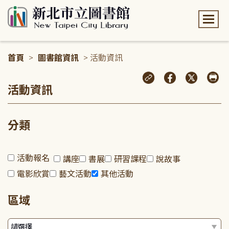
:::
首頁
>
圖書館資訊
> 活動資訊
:::
活動資訊
分類
活動報名
講座
書展
研習課程
說故事
電影欣賞
藝文活動
其他活動
區域