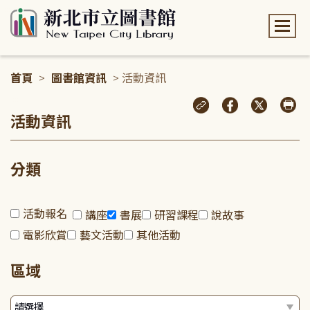
:::
首頁
>
圖書館資訊
> 活動資訊
:::
活動資訊
分類
活動報名
講座
書展
研習課程
說故事
電影欣賞
藝文活動
其他活動
區域