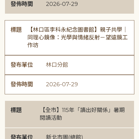
發佈時間
2026-07-29
標題
【林口區李科永紀念圖書館】親子共學｜
同理心鏡像：光學與情緒反射－望遠鏡工
作坊
發布單位
林口分館
發佈時間
2026-07-29
標題
【全市】115年「讀出好關係」暑期
閱讀活動
發布單位
新北市圖(總館)