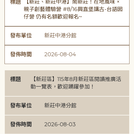
標題
【新莊、新莊中港】鬧新莊！在地風味 ×
親子創藝體驗營 #8/16興直堡講古-台語囡
仔營 仍有名額歡迎報名~
發布單位
新莊中港分館
發佈時間
2026-08-04
標題
【新莊區】115年8月新莊區閱讀推廣活
動一覽表，歡迎踴躍參加！
發布單位
新莊中港分館
發佈時間
2026-08-03