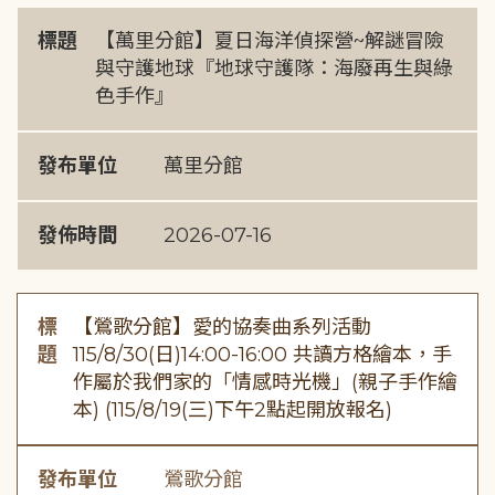
標題
【萬里分館】夏日海洋偵探營~解謎冒險
與守護地球『地球守護隊：海廢再生與綠
色手作』
發布單位
萬里分館
發佈時間
2026-07-16
標
【鶯歌分館】愛的協奏曲系列活動
題
115/8/30(日)14:00-16:00 共讀方格繪本，手
作屬於我們家的「情感時光機」(親子手作繪
本) (115/8/19(三)下午2點起開放報名)
發布單位
鶯歌分館