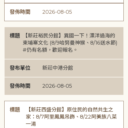
發佈時間
2026-08-05
標題
【新莊裕民分館】異國一下！漂洋過海的
柬埔寨文化 (8/9哈努曼神猴、8/16送水節)
#仍有名額，歡迎報名。
發布單位
新莊中港分館
發佈時間
2026-08-05
標題
【新莊西盛分館】原住民的自然共生之
家：8/7阿里鳳鳳吊飾、8/22阿美族八菜
一湯