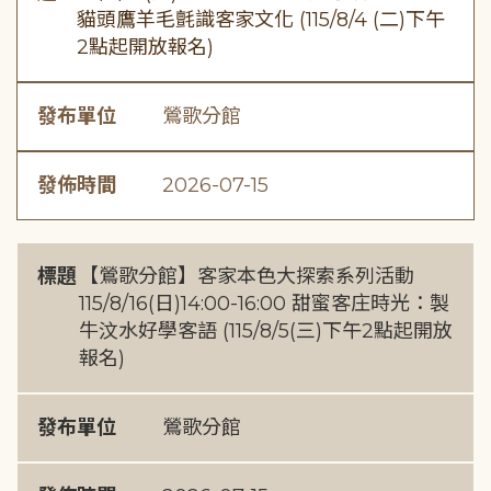
貓頭鷹羊毛氈識客家文化 (115/8/4 (二)下午
2點起開放報名)
發布單位
鶯歌分館
發佈時間
2026-07-15
標題
【鶯歌分館】客家本色大探索系列活動
115/8/16(日)14:00-16:00 甜蜜客庄時光：製
牛汶水好學客語 (115/8/5(三)下午2點起開放
報名)
發布單位
鶯歌分館