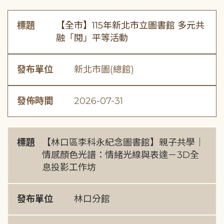
標題
【全市】115年新北市立圖書館 多元共
融「閱」平等活動
發布單位
新北市圖(總館)
發佈時間
2026-07-31
標題
【林口區李科永紀念圖書館】親子共學｜
情感顏色光譜：情緒光線與表達－3D全
息投影工作坊
發布單位
林口分館