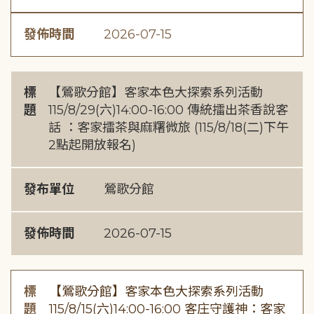
發佈時間
2026-07-15
標
【鶯歌分館】客家本色大探索系列活動
題
115/8/29(六)14:00-16:00 傳統擂出茶香說客
話 ：客家擂茶與麻糬微旅 (115/8/18(二)下午
2點起開放報名)
發布單位
鶯歌分館
發佈時間
2026-07-15
標
【鶯歌分館】客家本色大探索系列活動
題
115/8/15(六)14:00-16:00 客庄守護神：客家