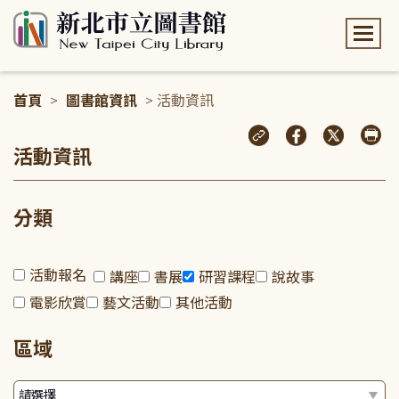
:::
首頁
>
圖書館資訊
> 活動資訊
:::
活動資訊
分類
活動報名
講座
書展
研習課程
說故事
電影欣賞
藝文活動
其他活動
區域