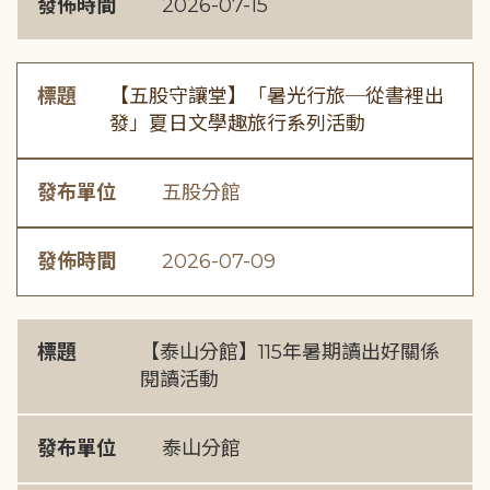
發佈時間
2026-07-15
標題
【五股守讓堂】「暑光行旅─從書裡出
發」夏日文學趣旅行系列活動
發布單位
五股分館
發佈時間
2026-07-09
標題
【泰山分館】115年暑期讀出好關係
閱讀活動
發布單位
泰山分館