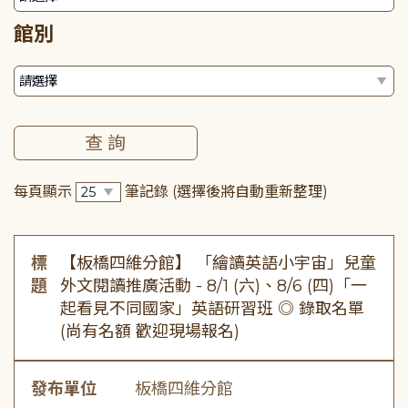
館別
每頁顯示
筆記錄
(選擇後將自動重新整理)
標
【板橋四維分館】 「繪讀英語小宇宙」兒童
題
外文閱讀推廣活動 - 8/1 (六)、8/6 (四)「一
起看見不同國家」英語研習班 ◎ 錄取名單
(尚有名額 歡迎現場報名)
發布單位
板橋四維分館