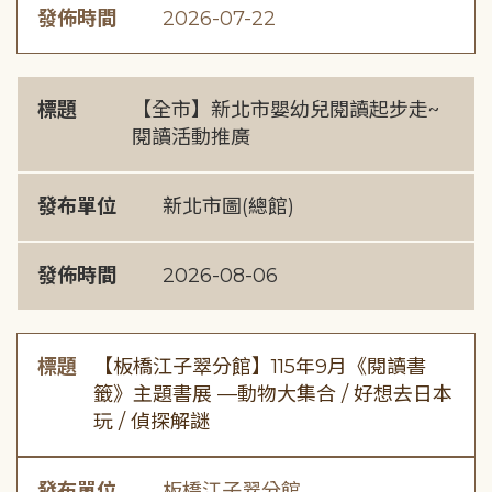
發佈時間
2026-07-22
標題
【全市】新北市嬰幼兒閱讀起步走~
閱讀活動推廣
發布單位
新北市圖(總館)
發佈時間
2026-08-06
標題
【板橋江子翠分館】115年9月《閱讀書
籤》主題書展 —動物大集合 / 好想去日本
玩 / 偵探解謎
發布單位
板橋江子翠分館