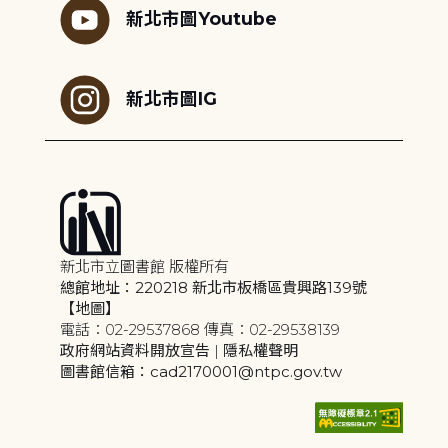
新北市圖Youtube
新北市圖IG
新北市立圖書館 版權所有
總館地址：220218 新北市板橋區貴興路139號
【地圖】
電話：02-29537868 傳真：02-29538139
政府網站資料開放宣告
|
隱私權聲明
圖書館信箱：cad2170001@ntpc.gov.tw