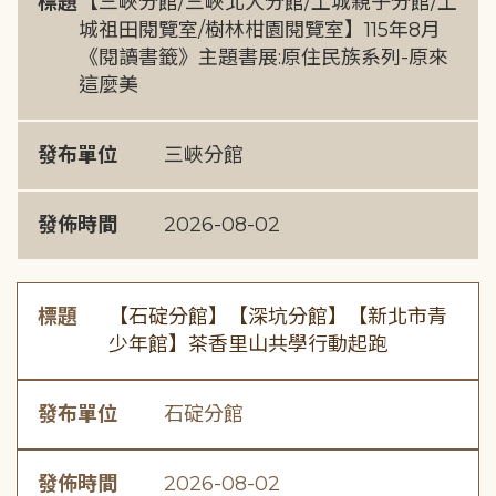
標題
【三峽分館/三峽北大分館/土城親子分館/土
城祖田閱覽室/樹林柑園閱覽室】115年8月
《閱讀書籤》主題書展:原住民族系列-原來
這麼美
發布單位
三峽分館
發佈時間
2026-08-02
標題
【石碇分館】【深坑分館】【新北市青
少年館】茶香里山共學行動起跑
發布單位
石碇分館
發佈時間
2026-08-02