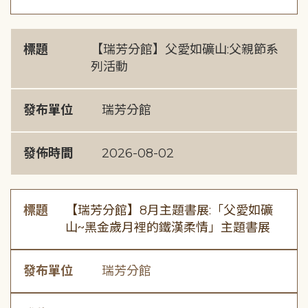
標題
【瑞芳分館】父愛如礦山:父親節系
列活動
發布單位
瑞芳分館
發佈時間
2026-08-02
標題
【瑞芳分館】8月主題書展:「父愛如礦
山~黑金歲月裡的鐵漢柔情」主題書展
發布單位
瑞芳分館