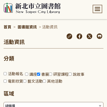
:::
首頁
>
圖書館資訊
> 活動資訊
:::
活動資訊
分類
活動報名
講座
書展
研習課程
說故事
電影欣賞
藝文活動
其他活動
區域