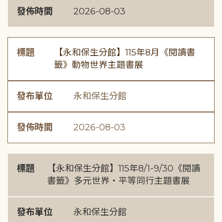
發佈時間
2026-08-03
標題
【永和保生分館】115年8月《閱讀書
籤》動物世界主題書展
發布單位
永和保生分館
發佈時間
2026-08-03
標題
【永和保生分館】115年8/1-9/30《閱讀
書籤》多元世界・平等同行主題書展
發布單位
永和保生分館