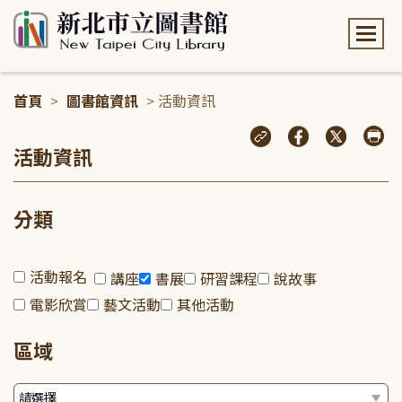
:::
首頁
>
圖書館資訊
> 活動資訊
:::
活動資訊
分類
活動報名
講座
書展
研習課程
說故事
電影欣賞
藝文活動
其他活動
區域