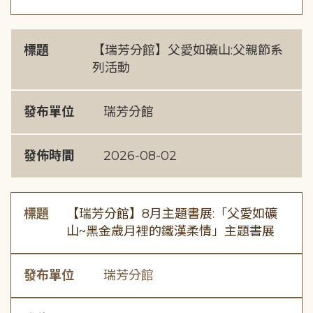
標題
【瑞芳分館】父愛如礦山:父親節系
列活動
發布單位
瑞芳分館
發佈時間
2026-08-02
標題
【瑞芳分館】8月主題書展:「父愛如礦
山~黑金歲月裡的鐵漢柔情」主題書展
發布單位
瑞芳分館