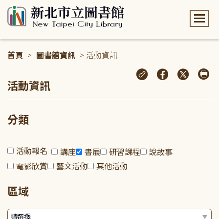
:::
首頁
>
圖書館資訊
> 活動資訊
:::
活動資訊
分類
活動報名
講座
書展
研習課程
說故事
電影欣賞
藝文活動
其他活動
區域