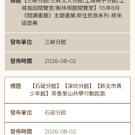
標題
【三峽分館/三峽北大分館/土城親子分館/土
城祖田閱覽室/樹林柑園閱覽室】115年8月
《閱讀書籤》主題書展:原住民族系列-原來
這麼美
發布單位
三峽分館
發佈時間
2026-08-02
標題
【石碇分館】【深坑分館】【新北市青
少年館】茶香里山共學行動起跑
發布單位
石碇分館
發佈時間
2026-08-02