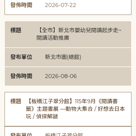
發佈時間
2026-07-22
標題
【全市】新北市嬰幼兒閱讀起步走~
閱讀活動推廣
發布單位
新北市圖(總館)
發佈時間
2026-08-06
標題
【板橋江子翠分館】115年9月《閱讀書
籤》主題書展 —動物大集合 / 好想去日本
玩 / 偵探解謎
發布單位
板橋江子翠分館