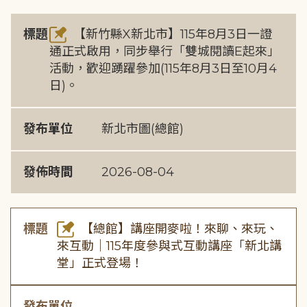
標題
【新竹縣X新北市】115年8月3日一證
通正式啟用，同步舉行「雙城閱讀E起來」
活動，歡迎踴躍參加(115年8月3日至10月4
日)。
發布單位
新北市圖(總館)
發佈時間
2026-08-04
標題
【總館】講座開麥啦！來聊、來玩、
來互動｜115年度參與式互動講座「新北講
堂」正式登場！
發布單位