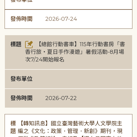
發佈時間
2026-07-24
標題
【總館行動書車】115年行動書房「書
香行旅・夏日手作漫遊」暑假活動-8月場
次7/24開始報名
發布單位
發佈時間
2026-07-22
標
【轉知訊息】國立臺灣藝術大學人文學院主
題
編之《文化：政策．管理．新創》期刊，現