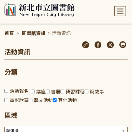
:::
首頁
>
圖書館資訊
> 活動資訊
:::
活動資訊
分類
活動報名
講座
書展
研習課程
說故事
電影欣賞
藝文活動
其他活動
區域