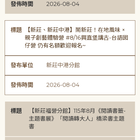
發佈時間
2026-08-04
標題
【新莊、新莊中港】鬧新莊！在地風味 ×
親子創藝體驗營 #8/16興直堡講古-台語囡
仔營 仍有名額歡迎報名~
發布單位
新莊中港分館
發佈時間
2026-08-04
標題
【新莊福營分館】115年8月《閱讀書籤-
主題書展》「閱讀轉大人」橋梁書主題
書