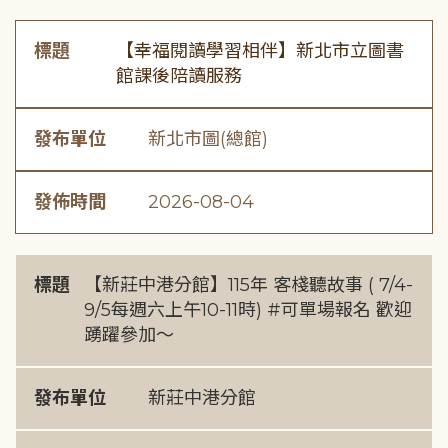
標題
【幸福閱讀學習相伴】新北市立圖書
館課後陪讀服務
發布單位
新北市圖(總館)
發佈時間
2026-08-04
標題
【新莊中港分館】115年 客棧聽故事 ( 7/4-
9/5每週六上午10-11時) #可單場報名 歡迎
踴躍參加～
發布單位
新莊中港分館