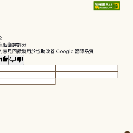
文
這個翻譯評分
的意見回饋將用於協助改善 Google 翻譯品質