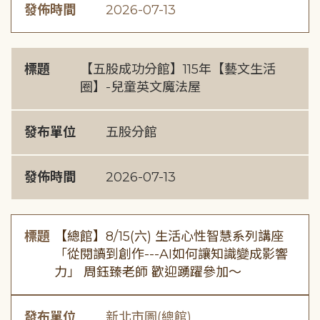
發佈時間
2026-07-13
標題
【五股成功分館】115年【藝文生活
圈】-兒童英文魔法屋
發布單位
五股分館
發佈時間
2026-07-13
標題
【總館】8/15(六) 生活心性智慧系列講座
「從閱讀到創作---AI如何讓知識變成影響
力」 周鈺臻老師 歡迎踴躍參加～
發布單位
新北市圖(總館)