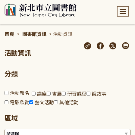
:::
首頁
>
圖書館資訊
> 活動資訊
:::
活動資訊
分類
活動報名
講座
書展
研習課程
說故事
電影欣賞
藝文活動
其他活動
區域