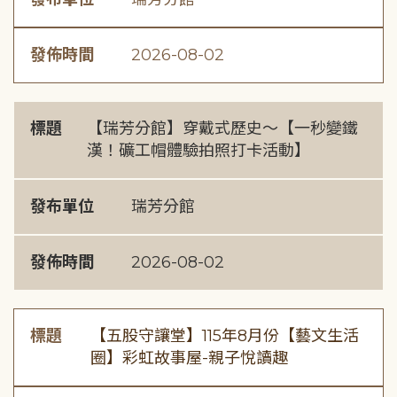
發佈時間
2026-08-02
標題
【瑞芳分館】穿戴式歷史〜【一秒變鐵
漢！礦工帽體驗拍照打卡活動】
發布單位
瑞芳分館
發佈時間
2026-08-02
標題
【五股守讓堂】115年8月份【藝文生活
圈】彩虹故事屋-親子悅讀趣