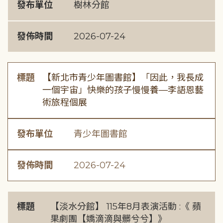
發布單位
樹林分館
發佈時間
2026-07-24
標題
【新北市青少年圖書館】「因此，我長成
一個宇宙」快樂的孩子慢慢養—李語恩藝
術旅程個展
發布單位
青少年圖書館
發佈時間
2026-07-24
標題
【淡水分館】 115年8月表演活動 :《 蘋
果劇團【嬌滴滴與髒兮兮】》