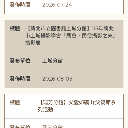
發佈時間
2026-07-24
標題
【新北市立圖書館土城分館】115年新北
市土城攝影學會「廟會、民俗攝影之美」
攝影展
發布單位
土城分館
發佈時間
2026-08-03
標題
【瑞芳分館】父愛如礦山:父親節系
列活動
發布單位
瑞芳分館