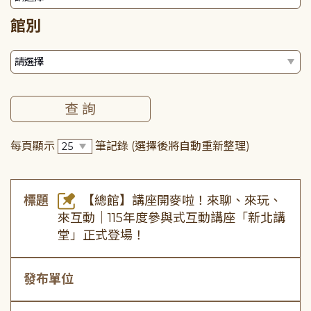
館別
每頁顯示
筆記錄
(選擇後將自動重新整理)
標題
【總館】講座開麥啦！來聊、來玩、
來互動｜115年度參與式互動講座「新北講
堂」正式登場！
發布單位