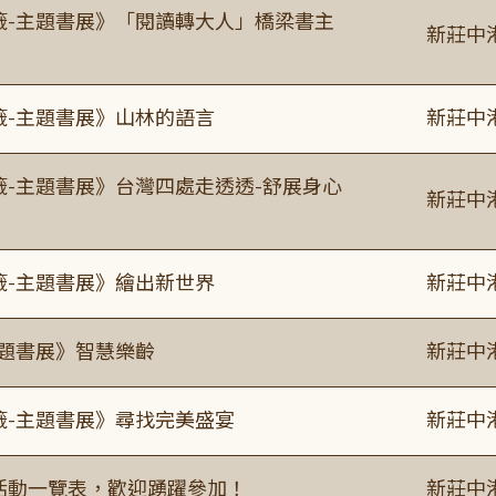
書籤-主題書展》「閱讀轉大人」橋梁書主
新莊中
籤-主題書展》山林的語言
新莊中
籤-主題書展》台灣四處走透透-舒展身心
新莊中
籤-主題書展》繪出新世界
新莊中
主題書展》智慧樂齡
新莊中
籤-主題書展》尋找完美盛宴
新莊中
廣活動一覽表，歡迎踴躍參加！
新莊中