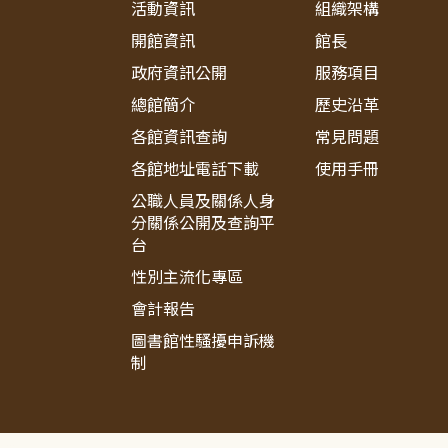
活動資訊
組織架構
開館資訊
館長
政府資訊公開
服務項目
總館簡介
歷史沿革
各館資訊查詢
常見問題
各館地址電話下載
使用手冊
公職人員及關係人身
分關係公開及查詢平
台
性別主流化專區
會計報告
圖書館性騷擾申訴機
制
:::