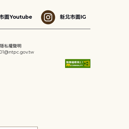
市圖Youtube
新北市圖IG
隱私權聲明
@ntpc.gov.tw