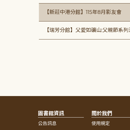
【新莊中港分館】115年8月影友會
【瑞芳分館】父愛如礦山:父親節系列
圖書館資訊
關於我們
公告訊息
使用規定