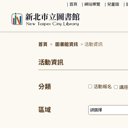
:::
首頁
網站導覽
兒童版
首頁
>
圖書館資訊
> 活動資訊
:::
活動資訊
分類
活動報名
講
區域