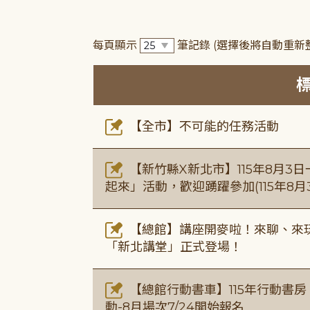
每頁顯示
筆記錄
(選擇後將自動重新
【全市】不可能的任務活動
【新竹縣X新北市】115年8月3
起來」活動，歡迎踴躍參加(115年8月3
【總館】講座開麥啦！來聊、來玩
「新北講堂」正式登場！
【總館行動書車】115年行動書
動-8月場次7/24開始報名