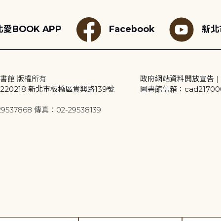
愛BOOK APP
Facebook
新北
書館 版權所有
政府網站資料開放宣告
|
20218 新北市板橋區貴興路139號
圖書館信箱：cad2170001
9537868 傳真：02-29538139