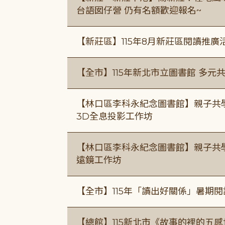
台語囡仔營 仍有名額歡迎報名~
【新莊區】115年8月新莊區閱讀推
【全市】115年新北市立圖書館 多元
【林口區李科永紀念圖書館】親子共
3D全息投影工作坊
【林口區李科永紀念圖書館】親子共
遠鏡工作坊
【全市】115年「讀出好關係」暑期
【總館】115新北市《故事的裡的五