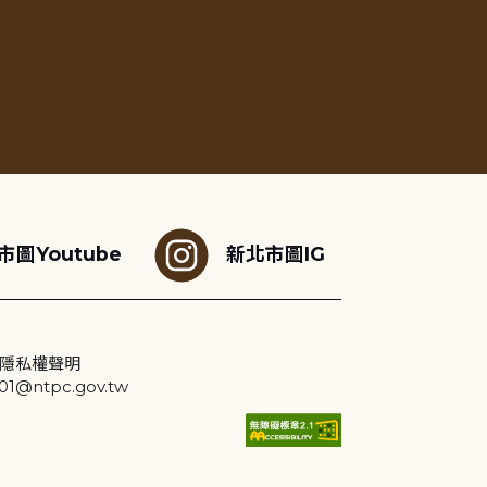
市圖Youtube
新北市圖IG
隱私權聲明
@ntpc.gov.tw