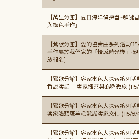
【萬里分館】夏日海洋偵探營~解謎
與綠色手作』
【鶯歌分館】愛的協奏曲系列活動115/8/3
手作屬於我們家的「情感時光機」(親子手作
放報名)
【鶯歌分館】客家本色大探索系列活動115/8
香說客話 ：客家擂茶與麻糬微旅 (115/
【鶯歌分館】客家本色大探索系列活動115/8
客家貓頭鷹羊毛氈識客家文化 (115/8/
【鶯歌分館】客家本色大探索系列活動115/8