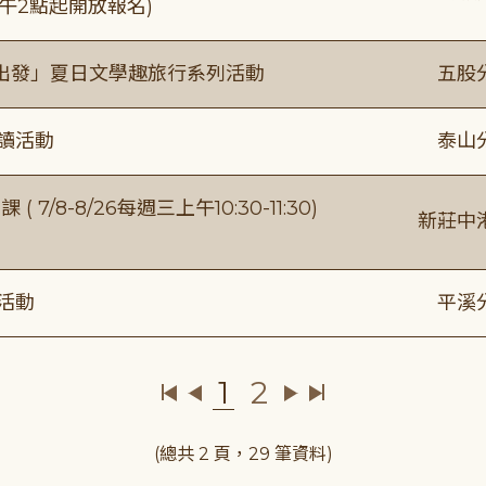
)下午2點起開放報名)
出發」夏日文學趣旅行系列活動
五股
閱讀活動
泰山
/8-8/26每週三上午10:30-11:30)
新莊中
活動
平溪
1
2
(總共 2 頁，29 筆資料)