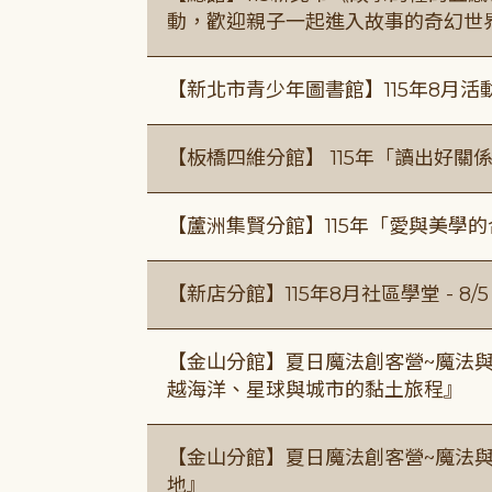
動，歡迎親子一起進入故事的奇幻世
【新北市青少年圖書館】115年8月活
【板橋四維分館】 115年「讀出好關
【蘆洲集賢分館】115年「愛與美學
【新店分館】115年8月社區學堂 - 8/5、8
【金山分館】夏日魔法創客營~魔法
越海洋、星球與城市的黏土旅程』
【金山分館】夏日魔法創客營~魔法
地』