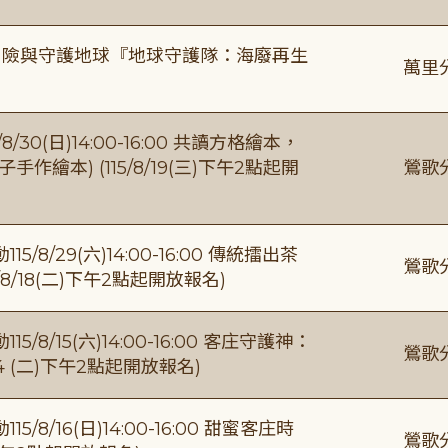
冒險與守護地球『地球守護隊：海廢再生
萬里
0(日)14:00-16:00 共讀方格繪本，
繪本) (115/8/19(三)下午2點起開
鶯歌
/29(六)14:00-16:00 傳統擂出茶
鶯歌
8/18(二)下午2點起開放報名)
/15(六)14:00-16:00 客庄守護神：
鶯歌
4 (二)下午2點起開放報名)
/16(日)14:00-16:00 甜蜜客庄時
鶯歌