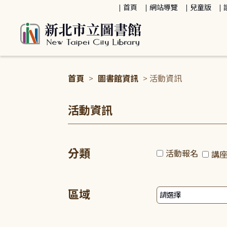
:::
首頁
網站導覽
兒童版
首頁
>
圖書館資訊
> 活動資訊
:::
活動資訊
分類
活動報名
講
區域