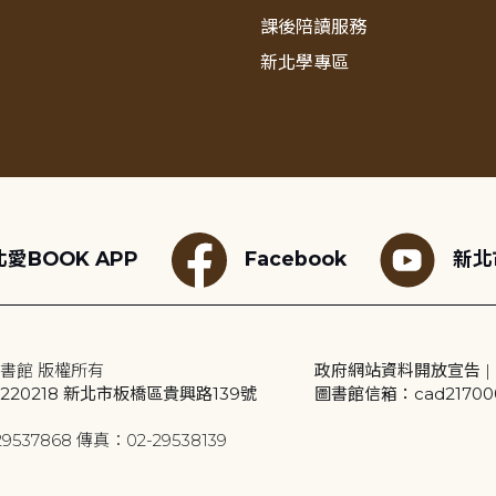
課後陪讀服務
新北學專區
愛BOOK APP
Facebook
新北
書館 版權所有
政府網站資料開放宣告
|
20218 新北市板橋區貴興路139號
圖書館信箱：cad2170001
9537868 傳真：02-29538139