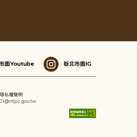
市圖Youtube
新北市圖IG
隱私權聲明
@ntpc.gov.tw