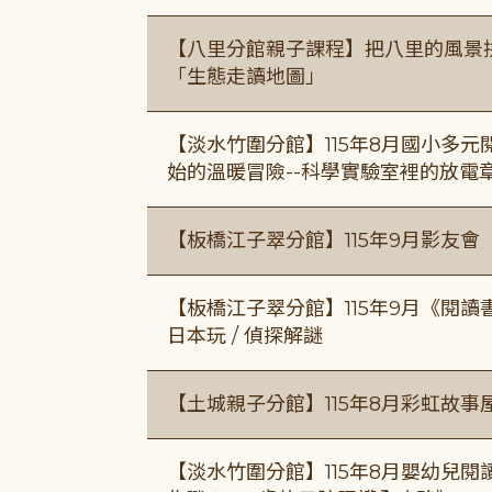
【八里分館親子課程】把八里的風景
「生態走讀地圖」
【淡水竹圍分館】115年8月國小多
始的溫暖冒險--科學實驗室裡的放電
【板橋江子翠分館】115年9月影友會
【板橋江子翠分館】115年9月《閱讀
日本玩 / 偵探解謎
【土城親子分館】115年8月彩虹故事
【淡水竹圍分館】115年8月嬰幼兒閱