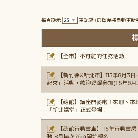
每頁顯示
筆記錄
(選擇後將自動重新
【全市】不可能的任務活動
【新竹縣X新北市】115年8月3
起來」活動，歡迎踴躍參加(115年8月3
【總館】講座開麥啦！來聊、來玩
「新北講堂」正式登場！
【總館行動書車】115年行動書
動-8月場次7/24開始報名