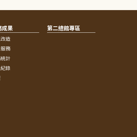
務成果
第二總館專區
境改造
新服務
務統計
獎紀錄
報