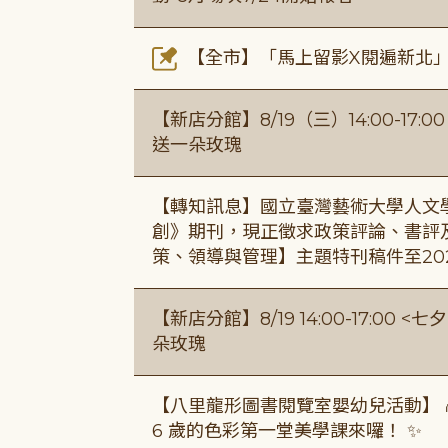
【全市】「馬上留影X閱遍新北」活
【新店分館】8/19（三）14:00-17
送一朵玫瑰
【轉知訊息】國立臺灣藝術大學人文
創》期刊，現正徵求政策評論、書評
策、領導與管理】主題特刊稿件至20
【新店分館】8/19 14:00-17:0
朵玫瑰
【八里龍形圖書閱覽室嬰幼兒活動】 
6 歲的色彩第一堂美學課來囉！ ✨