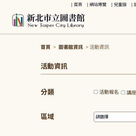
:::
首頁
網站導覽
兒童版
首頁
>
圖書館資訊
> 活動資訊
:::
活動資訊
分類
活動報名
講
區域