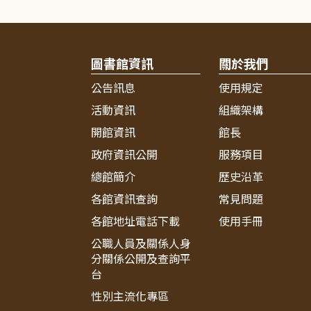
圖書館資訊
關於我們
公告訊息
使用規定
活動資訊
組織架構
開館資訊
館長
政府資訊公開
服務項目
總館簡介
歷史沿革
各館資訊查詢
常見問題
各館地址電話下載
使用手冊
公職人員及關係人身
分關係公開及查詢平
台
性別主流化專區