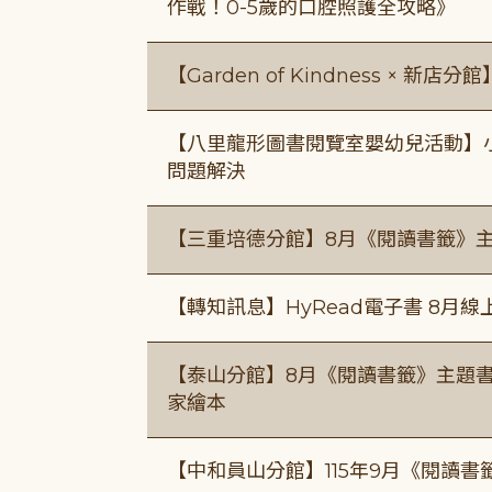
作戰！0-5歲的口腔照護全攻略》
【Garden of Kindness × 新店分
【八里龍形圖書閱覽室嬰幼兒活動】小小
問題解決
【三重培德分館】8月《閱讀書籤》
【轉知訊息】HyRead電子書 8月
【泰山分館】8月《閱讀書籤》主題書
家繪本
【中和員山分館】115年9月《閱讀書