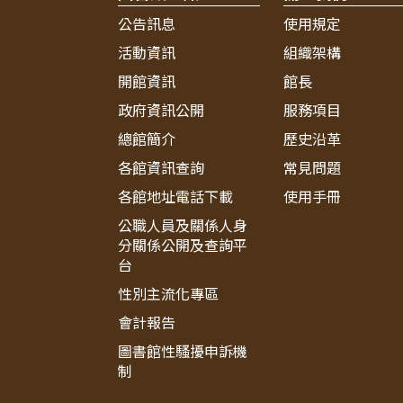
公告訊息
使用規定
活動資訊
組織架構
開館資訊
館長
政府資訊公開
服務項目
總館簡介
歷史沿革
各館資訊查詢
常見問題
各館地址電話下載
使用手冊
公職人員及關係人身
分關係公開及查詢平
台
性別主流化專區
會計報告
圖書館性騷擾申訴機
制