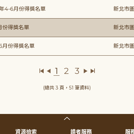
5年4-6月份得獎名單
新北市圖
6月份得獎名單
新北市圖
年6月份得獎名單
新北市圖
1
2
3
(總共 3 頁，51 筆資料)
資源檢索
讀者服務
服