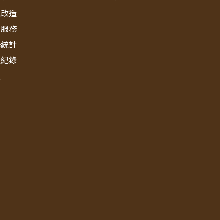
境改造
新服務
務統計
獎紀錄
報