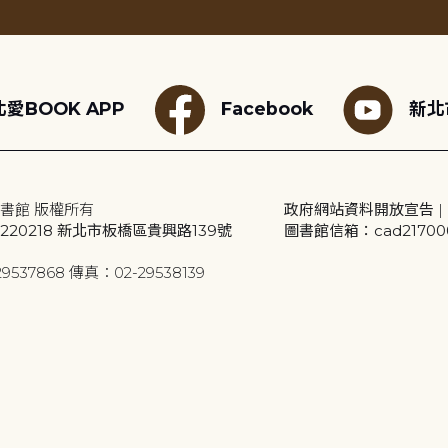
愛BOOK APP
Facebook
新北
書館 版權所有
政府網站資料開放宣告
|
20218 新北市板橋區貴興路139號
圖書館信箱：cad2170001
9537868 傳真：02-29538139