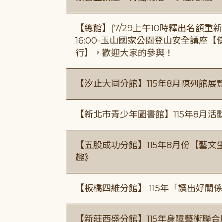
【總館】(7/29上午10時釋出名額重新開放
16:00-玉山國家公園登山安全講座
行】，歡迎大家的參與！
【汐止大同分館】115年8月陳列館展
【新北市青少年圖書館】115年8月活
【五股成功分館】115年8月份【藝
趣》
【板橋四維分館】 115年「讀出好關
【新莊西盛分館】115年身障藝術聯