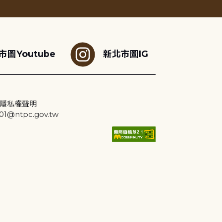
市圖Youtube
新北市圖IG
隱私權聲明
@ntpc.gov.tw