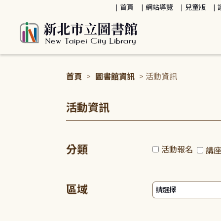
:::
首頁
網站導覽
兒童版
首頁
>
圖書館資訊
> 活動資訊
:::
活動資訊
分類
活動報名
講
區域