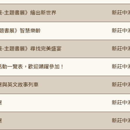
籤-主題書展》繪出新世界
新莊中
主題書展》智慧樂齡
新莊中
籤-主題書展》尋找完美盛宴
新莊中
廣活動一覽表，歡迎踴躍參加！
新莊中
事屋與英文故事列車
新莊中
屋
新莊中
屋
新莊中