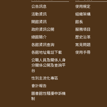
公告訊息
使用規定
活動資訊
組織架構
開館資訊
館長
政府資訊公開
服務項目
總館簡介
歷史沿革
各館資訊查詢
常見問題
各館地址電話下載
使用手冊
公職人員及關係人身
分關係公開及查詢平
台
性別主流化專區
會計報告
圖書館性騷擾申訴機
制