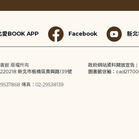
愛BOOK APP
Facebook
新北
書館 版權所有
政府網站資料開放宣告
|
20218 新北市板橋區貴興路139號
圖書館信箱：cad2170001
9537868 傳真：02-29538139