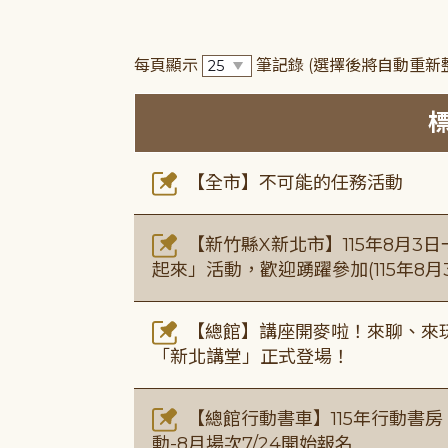
每頁顯示
筆記錄
(選擇後將自動重新
【全市】不可能的任務活動
【新竹縣X新北市】115年8月3
起來」活動，歡迎踴躍參加(115年8月3
【總館】講座開麥啦！來聊、來玩
「新北講堂」正式登場！
【總館行動書車】115年行動書
動-8月場次7/24開始報名