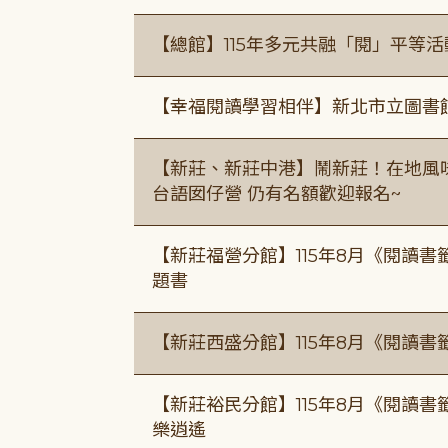
【總館】115年多元共融「閱」平等
【幸福閱讀學習相伴】新北市立圖書
【新莊、新莊中港】鬧新莊！在地風味 ×
台語囡仔營 仍有名額歡迎報名~
【新莊福營分館】115年8月《閱讀
題書
【新莊西盛分館】115年8月《閱讀書
【新莊裕民分館】115年8月《閱讀書
樂逍遙