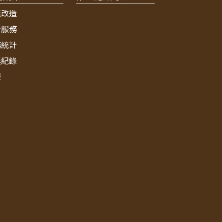
境改造
新服務
務統計
獎紀錄
報