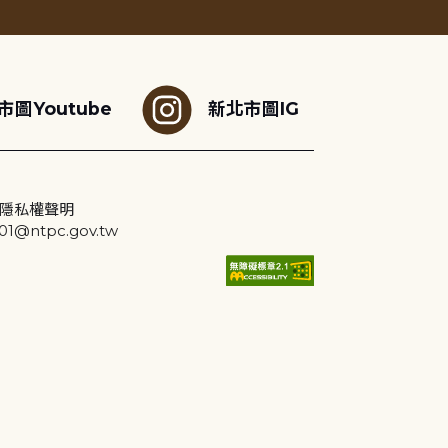
市圖Youtube
新北市圖IG
隱私權聲明
@ntpc.gov.tw