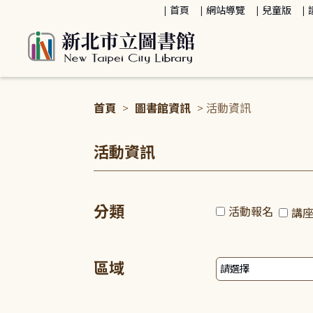
:::
首頁
網站導覽
兒童版
首頁
>
圖書館資訊
> 活動資訊
:::
活動資訊
分類
活動報名
講
區域