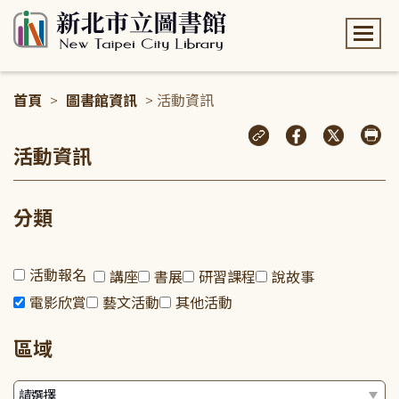
:::
首頁
>
圖書館資訊
> 活動資訊
:::
活動資訊
分類
活動報名
講座
書展
研習課程
說故事
電影欣賞
藝文活動
其他活動
區域