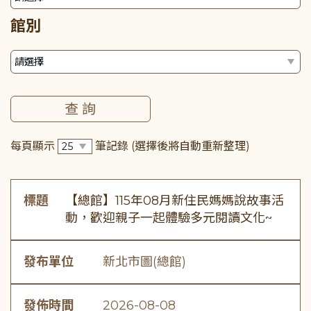
館別
每頁顯示
筆記錄
(選擇後將自動重新整理)
標題
【總館】115年08月新住民媽媽說故事活
動，歡迎親子一起體驗多元閱讀文化~
發布單位
新北市圖(總館)
發佈時間
2026-08-08