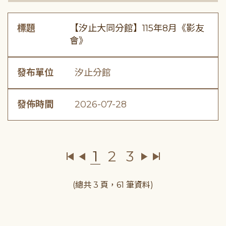
標題
【汐止大同分館】115年8月《影友
會》
發布單位
汐止分館
發佈時間
2026-07-28
1
2
3
(總共 3 頁，61 筆資料)