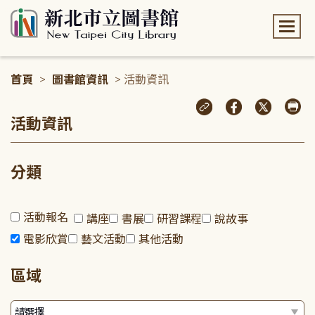
:::
首頁
>
圖書館資訊
> 活動資訊
:::
活動資訊
分類
活動報名
講座
書展
研習課程
說故事
電影欣賞
藝文活動
其他活動
區域