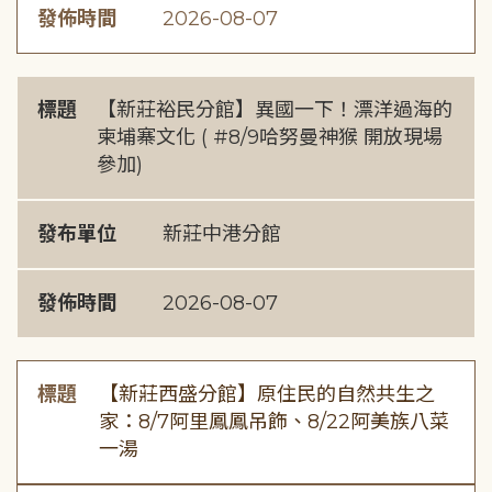
發佈時間
2026-08-07
標題
【新莊裕民分館】異國一下！漂洋過海的
柬埔寨文化 ( #8/9哈努曼神猴 開放現場
參加)
發布單位
新莊中港分館
發佈時間
2026-08-07
標題
【新莊西盛分館】原住民的自然共生之
家：8/7阿里鳳鳳吊飾、8/22阿美族八菜
一湯