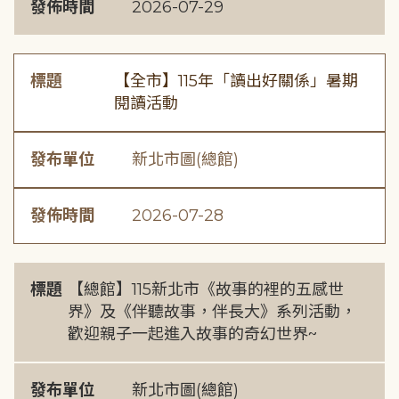
發佈時間
2026-07-29
標題
【全市】115年「讀出好關係」暑期
閱讀活動
發布單位
新北市圖(總館)
發佈時間
2026-07-28
標題
【總館】115新北市《故事的裡的五感世
界》及《伴聽故事，伴長大》系列活動，
歡迎親子一起進入故事的奇幻世界~
發布單位
新北市圖(總館)