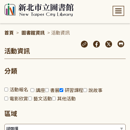
:::
首頁
>
圖書館資訊
> 活動資訊
:::
活動資訊
分類
活動報名
講座
書展
研習課程
說故事
電影欣賞
藝文活動
其他活動
區域