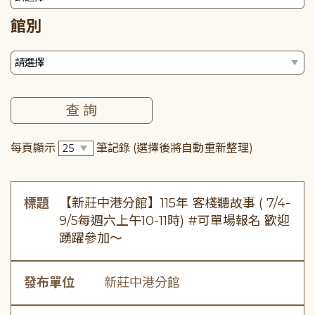
館別
每頁顯示
筆記錄
(選擇後將自動重新整理)
標題
【新莊中港分館】115年 客棧聽故事 ( 7/4-
9/5每週六上午10-11時) #可單場報名 歡迎
踴躍參加～
發布單位
新莊中港分館