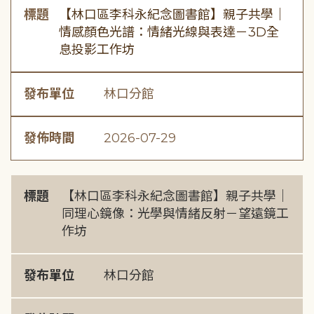
標題
【林口區李科永紀念圖書館】親子共學｜
情感顏色光譜：情緒光線與表達－3D全
息投影工作坊
發布單位
林口分館
發佈時間
2026-07-29
標題
【林口區李科永紀念圖書館】親子共學｜
同理心鏡像：光學與情緒反射－望遠鏡工
作坊
發布單位
林口分館