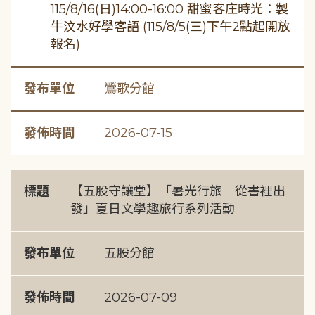
115/8/16(日)14:00-16:00 甜蜜客庄時光：製
牛汶水好學客語 (115/8/5(三)下午2點起開放
報名)
發布單位
鶯歌分館
發佈時間
2026-07-15
標題
【五股守讓堂】「暑光行旅─從書裡出
發」夏日文學趣旅行系列活動
發布單位
五股分館
發佈時間
2026-07-09