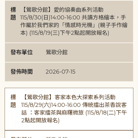
標
【鶯歌分館】愛的協奏曲系列活動
題
115/8/30(日)14:00-16:00 共讀方格繪本，手
作屬於我們家的「情感時光機」(親子手作繪
本) (115/8/19(三)下午2點起開放報名)
發布單位
鶯歌分館
發佈時間
2026-07-15
標
【鶯歌分館】客家本色大探索系列活動
題
115/8/29(六)14:00-16:00 傳統擂出茶香說客
話 ：客家擂茶與麻糬微旅 (115/8/18(二)下午
2點起開放報名)