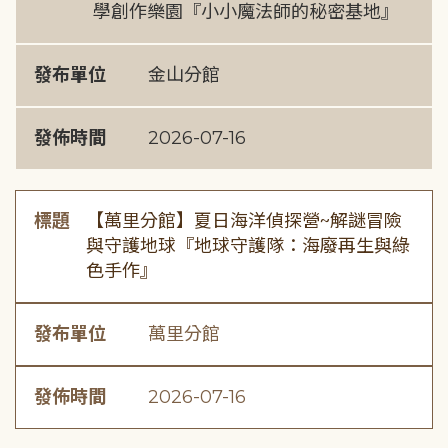
學創作樂園『小小魔法師的秘密基地』
發布單位
金山分館
發佈時間
2026-07-16
標題
【萬里分館】夏日海洋偵探營~解謎冒險
與守護地球『地球守護隊：海廢再生與綠
色手作』
發布單位
萬里分館
發佈時間
2026-07-16