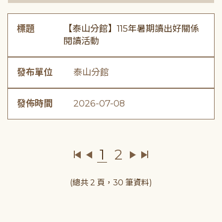
標題
【泰山分館】115年暑期讀出好關係
閱讀活動
發布單位
泰山分館
發佈時間
2026-07-08
1
2
(總共 2 頁，30 筆資料)