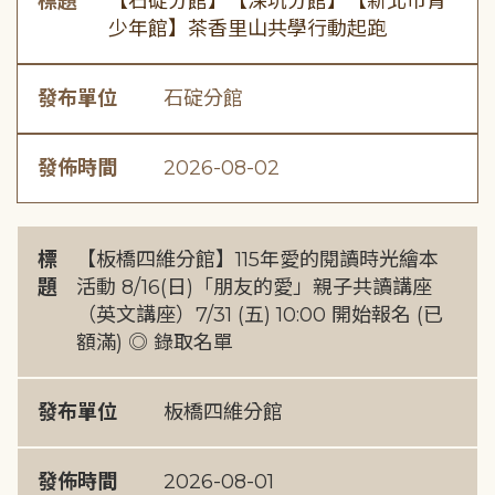
標題
【石碇分館】【深坑分館】【新北市青
少年館】茶香里山共學行動起跑
發布單位
石碇分館
發佈時間
2026-08-02
標
【板橋四維分館】115年愛的閱讀時光繪本
題
活動 8/16(日)「朋友的愛」親子共讀講座
（英文講座）7/31 (五) 10:00 開始報名 (已
額滿) ◎ 錄取名單
發布單位
板橋四維分館
發佈時間
2026-08-01