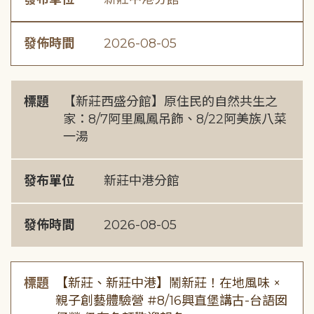
發佈時間
2026-08-05
標題
【新莊西盛分館】原住民的自然共生之
家：8/7阿里鳳鳳吊飾、8/22阿美族八菜
一湯
發布單位
新莊中港分館
發佈時間
2026-08-05
標題
【新莊、新莊中港】鬧新莊！在地風味 ×
親子創藝體驗營 #8/16興直堡講古-台語囡