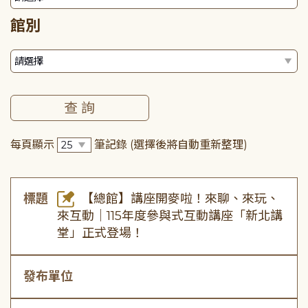
館別
每頁顯示
筆記錄
(選擇後將自動重新整理)
標題
【總館】講座開麥啦！來聊、來玩、
來互動｜115年度參與式互動講座「新北講
堂」正式登場！
發布單位