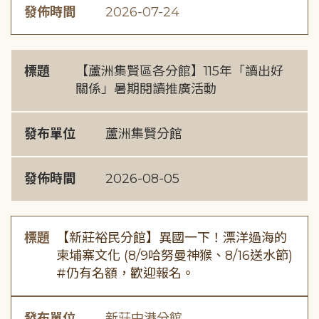
發佈時間
2026-07-24
標題
【蘆洲集賢區各分館】115年「讀出好
關係」暑期閱讀推廣活動
發布單位
蘆洲集賢分館
發佈時間
2026-08-05
標題
【新莊裕民分館】異國一下！漂洋過海的
柬埔寨文化 (8/9哈努曼神猴、8/16送水節)
#仍有名額，歡迎報名。
發布單位
新莊中港分館