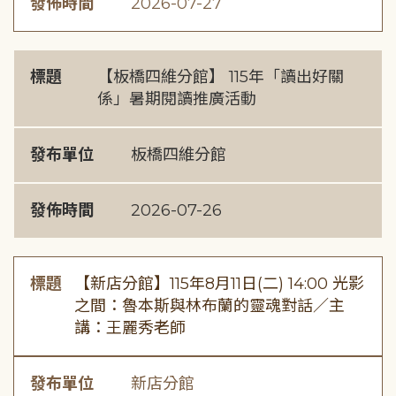
發佈時間
2026-07-27
標題
【板橋四維分館】 115年「讀出好關
係」暑期閱讀推廣活動
發布單位
板橋四維分館
發佈時間
2026-07-26
標題
【新店分館】115年8月11日(二) 14:00 光影
之間：魯本斯與林布蘭的靈魂對話／主
講：王麗秀老師
發布單位
新店分館