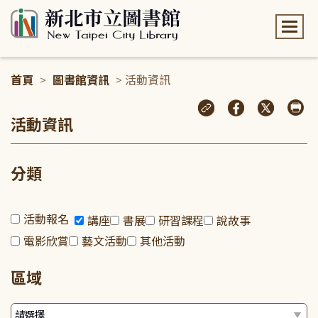
:::
首頁
>
圖書館資訊
> 活動資訊
:::
活動資訊
分類
活動報名
講座
書展
研習課程
說故事
電影欣賞
藝文活動
其他活動
區域