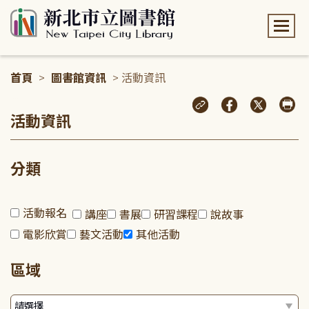
:::
首頁
>
圖書館資訊
> 活動資訊
:::
活動資訊
分類
活動報名
講座
書展
研習課程
說故事
電影欣賞
藝文活動
其他活動
區域