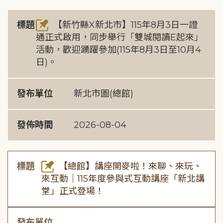
標題
【新竹縣X新北市】115年8月3日一證
通正式啟用，同步舉行「雙城閱讀E起來」
活動，歡迎踴躍參加(115年8月3日至10月4
日)。
發布單位
新北市圖(總館)
發佈時間
2026-08-04
標題
【總館】講座開麥啦！來聊、來玩、
來互動｜115年度參與式互動講座「新北講
堂」正式登場！
發布單位