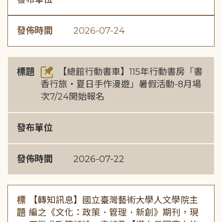
發佈時間
2026-07-24
標題
【總館行動書車】115年行動書房「書
香行旅・夏日手作漫遊」暑假活動-8月場
次7/24開始報名
發布單位
發佈時間
2026-07-22
標
【轉知訊息】國立臺灣藝術大學人文學院主
題
編之《文化：政策．管理．新創》期刊，現