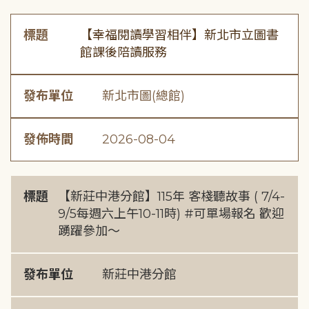
標題
【幸福閱讀學習相伴】新北市立圖書
館課後陪讀服務
發布單位
新北市圖(總館)
發佈時間
2026-08-04
標題
【新莊中港分館】115年 客棧聽故事 ( 7/4-
9/5每週六上午10-11時) #可單場報名 歡迎
踴躍參加～
發布單位
新莊中港分館