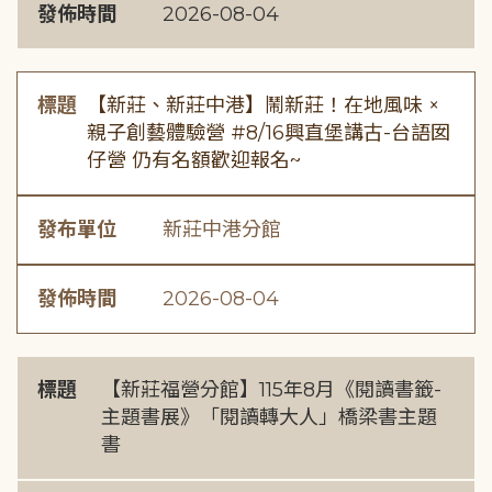
發佈時間
2026-08-04
標題
【新莊、新莊中港】鬧新莊！在地風味 ×
親子創藝體驗營 #8/16興直堡講古-台語囡
仔營 仍有名額歡迎報名~
發布單位
新莊中港分館
發佈時間
2026-08-04
標題
【新莊福營分館】115年8月《閱讀書籤-
主題書展》「閱讀轉大人」橋梁書主題
書