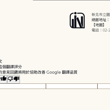
新北市立圖
總館地址：2
【地圖】
電話：02-2
文
這個翻譯評分
的意見回饋將用於協助改善 Google 翻譯品質