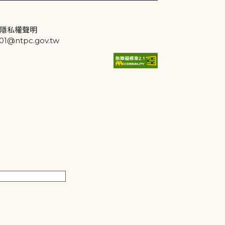
隱私權聲明
@ntpc.gov.tw