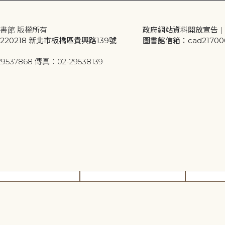
書館 版權所有
政府網站資料開放宣告
|
20218 新北市板橋區貴興路139號
圖書館信箱：cad2170001
9537868 傳真：02-29538139