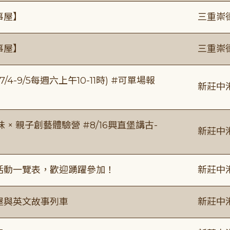
事屋】
三重崇
事屋】
三重崇
/4-9/5每週六上午10-11時) #可單場報
新莊中
 親子創藝體驗營 #8/16興直堡講古-
新莊中
廣活動一覽表，歡迎踴躍參加！
新莊中
事屋與英文故事列車
新莊中