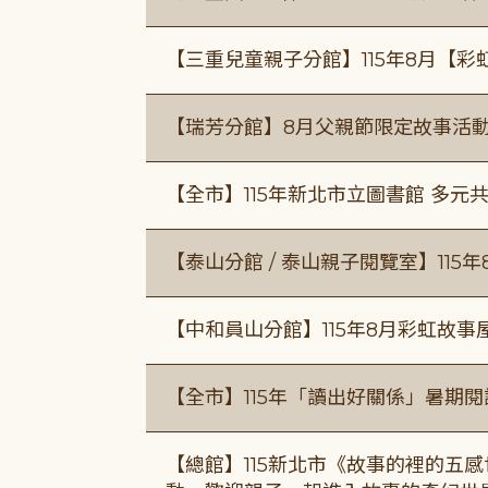
【三重兒童親子分館】115年8月【彩
【瑞芳分館】8月父親節限定故事活動
【全市】115年新北市立圖書館 多元
【泰山分館 / 泰山親子閱覽室】115
【中和員山分館】115年8月彩虹故事
【全市】115年「讀出好關係」暑期
【總館】115新北市《故事的裡的五