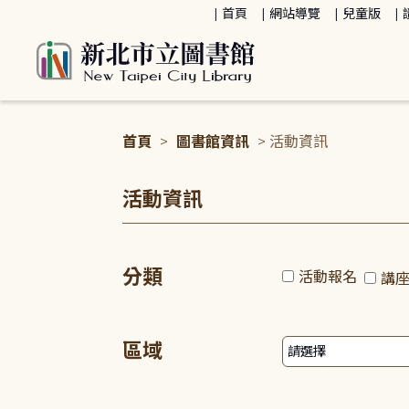
:::
首頁
網站導覽
兒童版
首頁
>
圖書館資訊
> 活動資訊
:::
活動資訊
分類
活動報名
講
區域