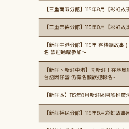
【三重南區分館】115年8月【彩虹故
【三重崇德分館】115年8月【彩虹故
【新莊中港分館】115年 客棧聽故事 ( 7
名 歡迎踴躍參加～
【新莊、新莊中港】鬧新莊！在地風味 ×
台語囡仔營 仍有名額歡迎報名~
【新莊區】115年8月新莊區閱讀推
【新莊裕民分館】115年8月彩虹故