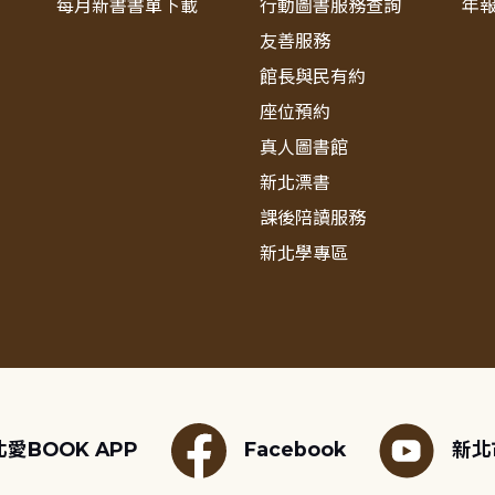
每月新書書單下載
行動圖書服務查詢
年
友善服務
館長與民有約
座位預約
真人圖書館
新北漂書
課後陪讀服務
新北學專區
愛BOOK APP
Facebook
新北