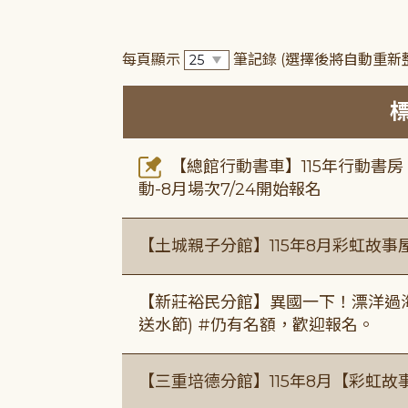
每頁顯示
筆記錄
(選擇後將自動重新
【總館行動書車】115年行動書
動-8月場次7/24開始報名
【土城親子分館】115年8月彩虹故事
【新莊裕民分館】異國一下！漂洋過海的
送水節) #仍有名額，歡迎報名。
【三重培德分館】115年8月【彩虹故