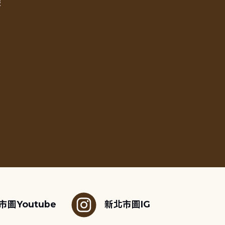
報
市圖Youtube
新北市圖IG