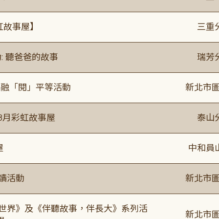
虹故事屋】
三重
: 聽爸爸的故事
瑞芳
共融「閱」平等活動
新北市圖
年8月彩虹故事屋
泰山
屋
中和員
閱讀活動
新北市圖
感世界》及《伴聽故事，伴長大》系列活
新北市圖