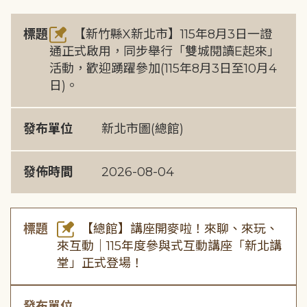
標題
【新竹縣X新北市】115年8月3日一證
通正式啟用，同步舉行「雙城閱讀E起來」
活動，歡迎踴躍參加(115年8月3日至10月4
日)。
發布單位
新北市圖(總館)
發佈時間
2026-08-04
標題
【總館】講座開麥啦！來聊、來玩、
來互動｜115年度參與式互動講座「新北講
堂」正式登場！
發布單位