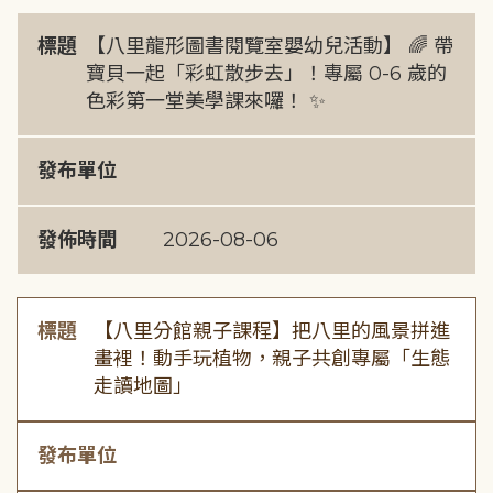
標題
【八里龍形圖書閱覽室嬰幼兒活動】 🌈 帶
寶貝一起「彩虹散步去」！專屬 0-6 歲的
色彩第一堂美學課來囉！ ✨
發布單位
發佈時間
2026-08-06
標題
【八里分館親子課程】把八里的風景拼進
畫裡！動手玩植物，親子共創專屬「生態
走讀地圖」
發布單位