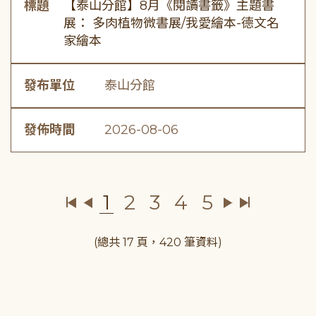
標題
【泰山分館】8月《閱讀書籤》主題書
展： 多肉植物微書展/我愛繪本-德文名
家繪本
發布單位
泰山分館
發佈時間
2026-08-06
1
2
3
4
5
(總共 17 頁，420 筆資料)
:::