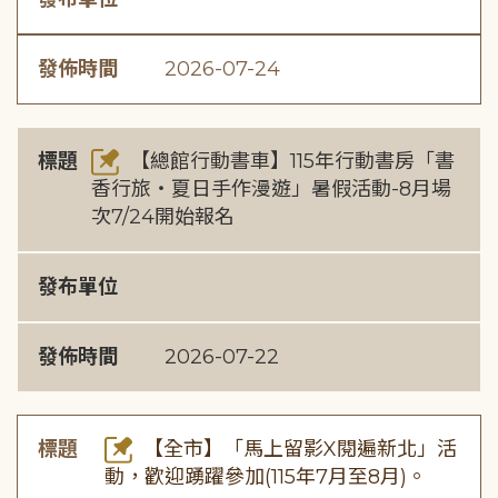
發佈時間
2026-07-24
標題
【總館行動書車】115年行動書房「書
香行旅・夏日手作漫遊」暑假活動-8月場
次7/24開始報名
發布單位
發佈時間
2026-07-22
標題
【全市】「馬上留影X閱遍新北」活
動，歡迎踴躍參加(115年7月至8月)。