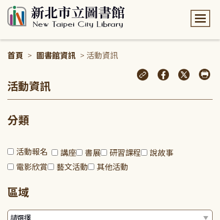
:::
首頁
>
圖書館資訊
> 活動資訊
:::
活動資訊
分類
活動報名
講座
書展
研習課程
說故事
電影欣賞
藝文活動
其他活動
區域