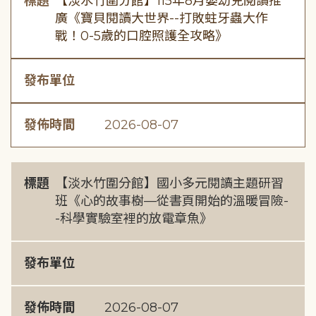
標題
【淡水竹圍分館】115年8月嬰幼兒閱讀推
廣《寶貝閱讀大世界--打敗蛀牙蟲大作
戰！0-5歲的口腔照護全攻略》
發布單位
發佈時間
2026-08-07
標題
【淡水竹圍分館】國小多元閱讀主題研習
班《心的故事樹—從書頁開始的溫暖冒險-
-科學實驗室裡的放電章魚》
發布單位
發佈時間
2026-08-07