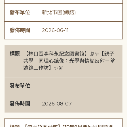
發布單位
新北市圖(總館)
發佈時間
2026-06-11
標題
【林口區李科永紀念圖書館】🔭✨【親子
共學｜同理心鏡像：光學與情緒反射－望
遠鏡工作坊】✨🔭
發布單位
發佈時間
2026-08-07