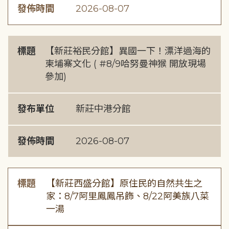
發佈時間
2026-08-07
標題
【新莊裕民分館】異國一下！漂洋過海的
柬埔寨文化 ( #8/9哈努曼神猴 開放現場
參加)
發布單位
新莊中港分館
發佈時間
2026-08-07
標題
【新莊西盛分館】原住民的自然共生之
家：8/7阿里鳳鳳吊飾、8/22阿美族八菜
一湯