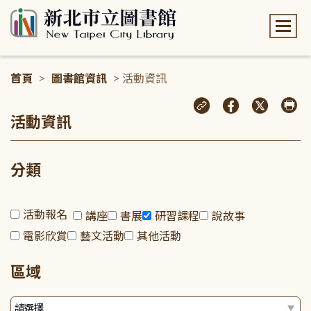
:::
首頁
>
圖書館資訊
> 活動資訊
:::
活動資訊
分類
活動報名
講座
書展
研習課程
說故事
電影欣賞
藝文活動
其他活動
區域