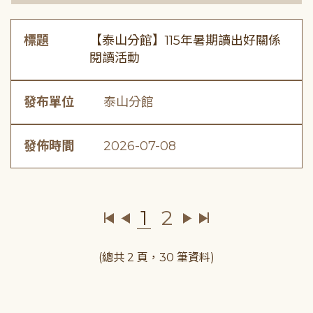
標題
【泰山分館】115年暑期讀出好關係
閱讀活動
發布單位
泰山分館
發佈時間
2026-07-08
1
2
(總共 2 頁，30 筆資料)