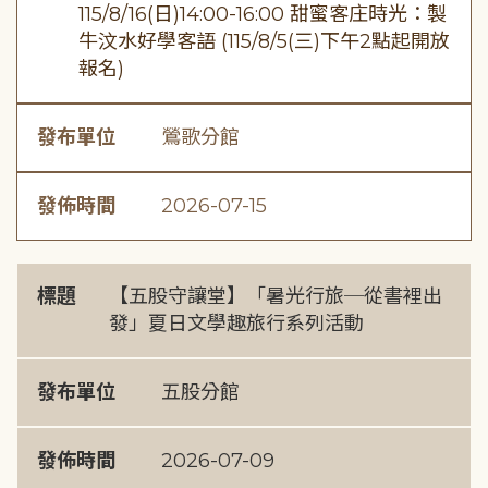
115/8/16(日)14:00-16:00 甜蜜客庄時光：製
牛汶水好學客語 (115/8/5(三)下午2點起開放
報名)
發布單位
鶯歌分館
發佈時間
2026-07-15
標題
【五股守讓堂】「暑光行旅─從書裡出
發」夏日文學趣旅行系列活動
發布單位
五股分館
發佈時間
2026-07-09