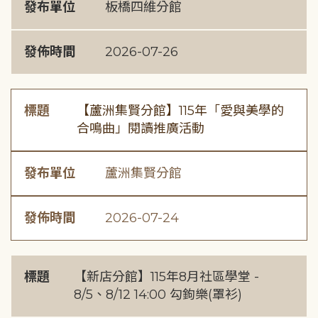
發布單位
板橋四維分館
發佈時間
2026-07-26
標題
【蘆洲集賢分館】115年「愛與美學的
合鳴曲」閱讀推廣活動
發布單位
蘆洲集賢分館
發佈時間
2026-07-24
標題
【新店分館】115年8月社區學堂 -
8/5、8/12 14:00 勾鉤樂(罩衫)