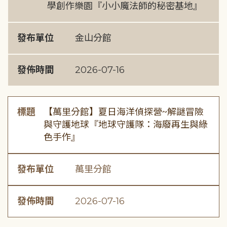
學創作樂園『小小魔法師的秘密基地』
發布單位
金山分館
發佈時間
2026-07-16
標題
【萬里分館】夏日海洋偵探營~解謎冒險
與守護地球『地球守護隊：海廢再生與綠
色手作』
發布單位
萬里分館
發佈時間
2026-07-16