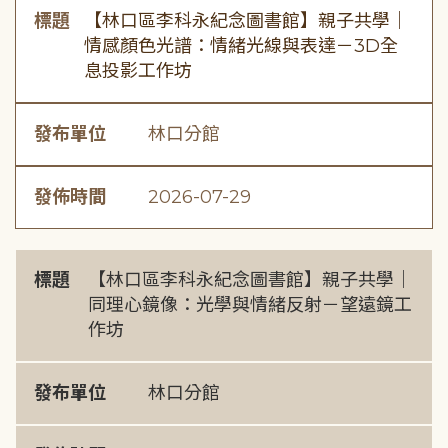
標題
【林口區李科永紀念圖書館】親子共學｜
情感顏色光譜：情緒光線與表達－3D全
息投影工作坊
發布單位
林口分館
發佈時間
2026-07-29
標題
【林口區李科永紀念圖書館】親子共學｜
同理心鏡像：光學與情緒反射－望遠鏡工
作坊
發布單位
林口分館