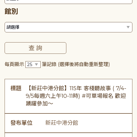
館別
每頁顯示
筆記錄
(選擇後將自動重新整理)
標題
【新莊中港分館】115年 客棧聽故事 ( 7/4-
9/5每週六上午10-11時) #可單場報名 歡迎
踴躍參加～
發布單位
新莊中港分館