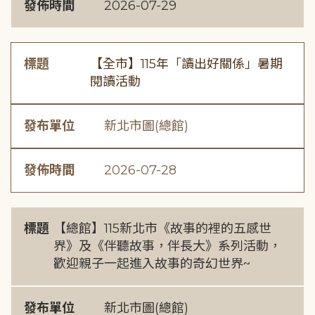
發佈時間
2026-07-29
標題
【全市】115年「讀出好關係」暑期
閱讀活動
發布單位
新北市圖(總館)
發佈時間
2026-07-28
標題
【總館】115新北市《故事的裡的五感世
界》及《伴聽故事，伴長大》系列活動，
歡迎親子一起進入故事的奇幻世界~
發布單位
新北市圖(總館)