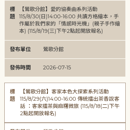
標
【鶯歌分館】愛的協奏曲系列活動
題
115/8/30(日)14:00-16:00 共讀方格繪本，手
作屬於我們家的「情感時光機」(親子手作繪
本) (115/8/19(三)下午2點起開放報名)
發布單位
鶯歌分館
發佈時間
2026-07-15
標
【鶯歌分館】客家本色大探索系列活動
題
115/8/29(六)14:00-16:00 傳統擂出茶香說客
話 ：客家擂茶與麻糬微旅 (115/8/18(二)下午
2點起開放報名)