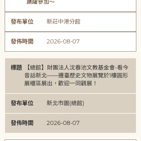
踴躍參加～
發布單位
新莊中港分館
發佈時間
2026-08-07
標題
【總館】財團法人沈春池文教基金會-看今
昔話新北——遷臺歷史文物展覽於1樓圓形
展櫃區展出，歡迎一同觀展！
發布單位
新北市圖(總館)
發佈時間
2026-08-07