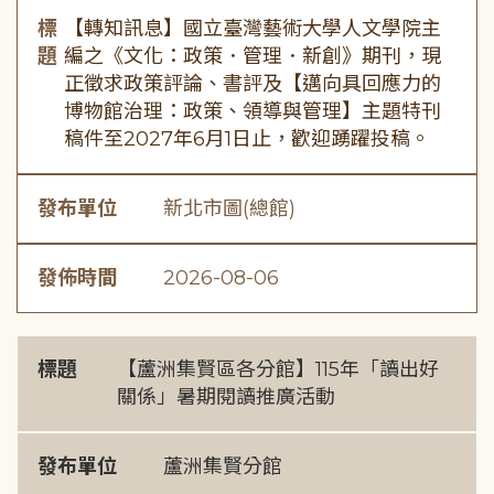
標
【轉知訊息】國立臺灣藝術大學人文學院主
題
編之《文化：政策．管理．新創》期刊，現
正徵求政策評論、書評及【邁向具回應力的
博物館治理：政策、領導與管理】主題特刊
稿件至2027年6月1日止，歡迎踴躍投稿。
發布單位
新北市圖(總館)
發佈時間
2026-08-06
標題
【蘆洲集賢區各分館】115年「讀出好
關係」暑期閱讀推廣活動
發布單位
蘆洲集賢分館