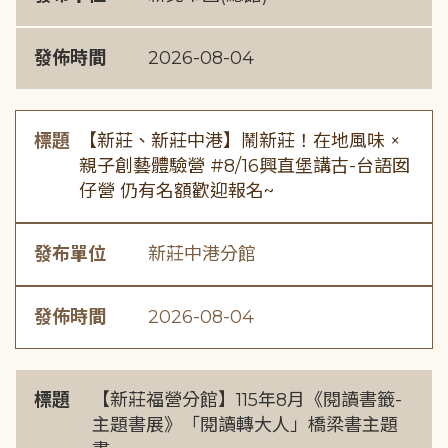
發佈時間
2026-08-04
標題
【新莊、新莊中港】鬧新莊！在地風味 ×
親子創藝體驗營 #8/16興直堡講古-台語囡
仔營 仍有名額歡迎報名~
發布單位
新莊中港分館
發佈時間
2026-08-04
標題
【新莊福營分館】115年8月《閱讀書籤-
主題書展》「閱讀轉大人」橋梁書主題