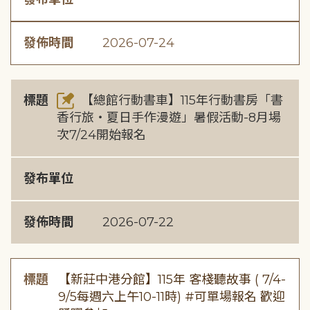
發佈時間
2026-07-24
標題
【總館行動書車】115年行動書房「書
香行旅・夏日手作漫遊」暑假活動-8月場
次7/24開始報名
發布單位
發佈時間
2026-07-22
標題
【新莊中港分館】115年 客棧聽故事 ( 7/4-
9/5每週六上午10-11時) #可單場報名 歡迎