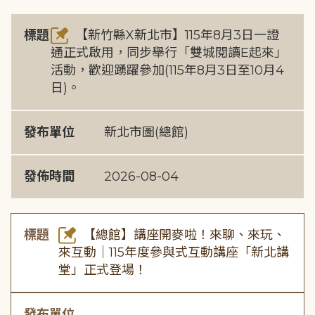
標題
【新竹縣X新北市】115年8月3日一證
通正式啟用，同步舉行「雙城閱讀E起來」
活動，歡迎踴躍參加(115年8月3日至10月4
日)。
發布單位
新北市圖(總館)
發佈時間
2026-08-04
標題
【總館】講座開麥啦！來聊、來玩、
來互動｜115年度參與式互動講座「新北講
堂」正式登場！
發布單位