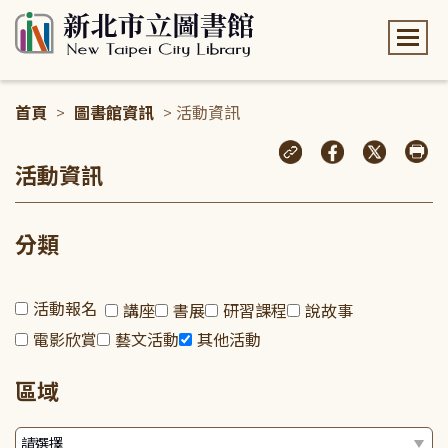
:::
首頁
>
圖書館資訊
> 活動資訊
:::
活動資訊
分類
活動報名
講座
書展
研習課程
說故事
電影欣賞
藝文活動
其他活動
區域