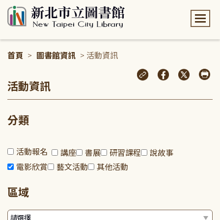
:::
首頁
>
圖書館資訊
> 活動資訊
:::
活動資訊
分類
活動報名
講座
書展
研習課程
說故事
電影欣賞
藝文活動
其他活動
區域