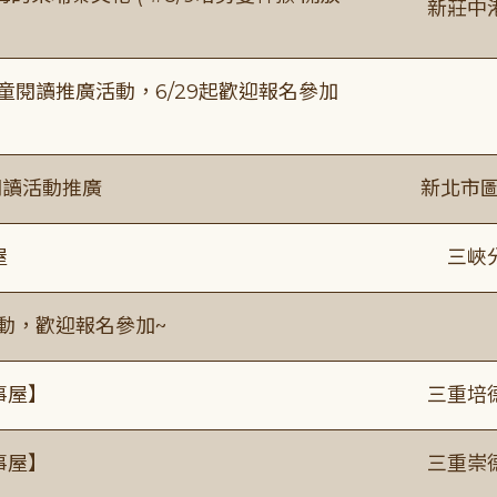
新莊中
童閱讀推廣活動，6/29起歡迎報名參加
閱讀活動推廣
新北市圖
屋
三峽
活動，歡迎報名參加~
事屋】
三重培
事屋】
三重崇