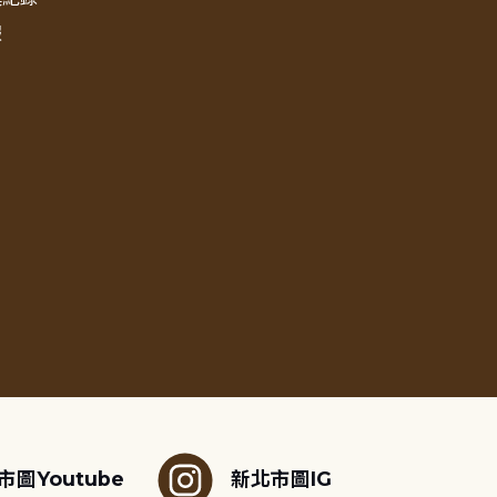
報
市圖Youtube
新北市圖IG