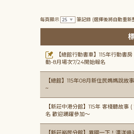
每頁顯示
筆記錄
(選擇後將自動重新
【總館行動書車】115年行動書
動-8月場次7/24開始報名
【總館】115年08月新住民媽媽說
~
【新莊中港分館】115年 客棧聽故事 ( 7
名 歡迎踴躍參加～
【新莊裕民分館】異國一下！漂洋過海的