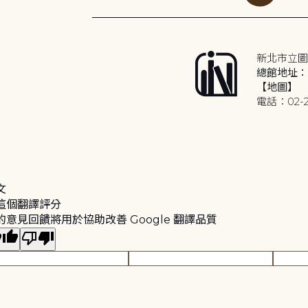
新北市立圖
總館地址：2
【地圖】
電話：02-2
文
這個翻譯評分
的意見回饋將用於協助改善 Google 翻譯品質