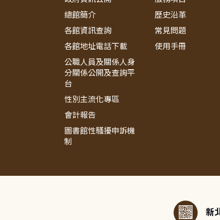
總館簡介
歷史沿革
各館資訊查詢
常見問題
各館地址電話下載
使用手冊
公職人員及關係人身
分關係公開及查詢平
台
性別主流化專區
會計報告
圖書館性騷擾申訴機
制
:::
新北