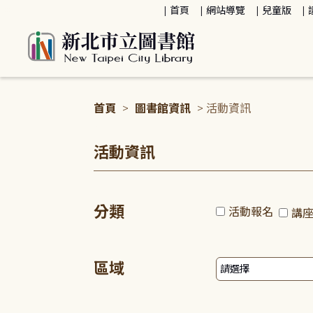
:::
首頁
網站導覽
兒童版
首頁
>
圖書館資訊
> 活動資訊
:::
活動資訊
分類
活動報名
講
區域