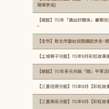
現場參加)
【總館】115年「讀出好關係」暑期兒
~
【全市】新北市嬰幼兒閱讀起步走~
【土城親子分館】115年8月彩虹故事
【總館】115年多元共融「閱」平等
【三重培德分館】115年8月【彩虹故
【三重南區分館】115年8月【彩虹故