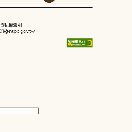
隱私權聲明
@ntpc.gov.tw