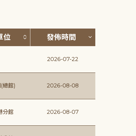
(升降冪)
按發布單位排序 (升降冪)
按發佈時間排序
單位
發佈時間
2026-07-22
(總館)
2026-08-08
港分館
2026-08-07