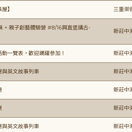
事屋】
三重崇
 親子創藝體驗營 #8/16興直堡講古-
新莊中
廣活動一覽表，歡迎踴躍參加！
新莊中
事屋與英文故事列車
新莊中
屋
新莊中
屋
新莊中
事屋與英文故事列車
新莊中