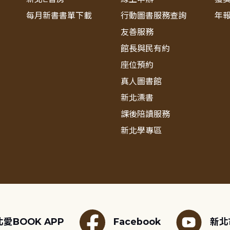
每月新書書單下載
行動圖書服務查詢
年
友善服務
館長與民有約
座位預約
真人圖書館
新北漂書
課後陪讀服務
新北學專區
愛BOOK APP
Facebook
新北