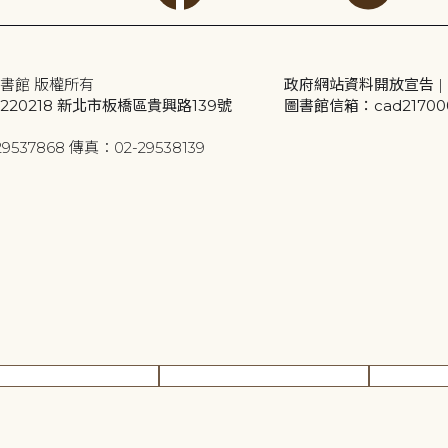
書館 版權所有
政府網站資料開放宣告
|
20218 新北市板橋區貴興路139號
圖書館信箱：cad2170001
9537868 傳真：02-29538139