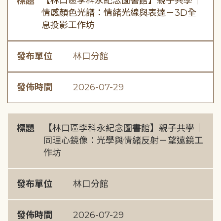
標題
【林口區李科永紀念圖書館】親子共學｜
情感顏色光譜：情緒光線與表達－3D全
息投影工作坊
發布單位
林口分館
發佈時間
2026-07-29
標題
【林口區李科永紀念圖書館】親子共學｜
同理心鏡像：光學與情緒反射－望遠鏡工
作坊
發布單位
林口分館
發佈時間
2026-07-29