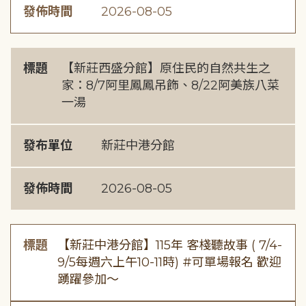
發佈時間
2026-08-05
標題
【新莊西盛分館】原住民的自然共生之
家：8/7阿里鳳鳳吊飾、8/22阿美族八菜
一湯
發布單位
新莊中港分館
發佈時間
2026-08-05
標題
【新莊中港分館】115年 客棧聽故事 ( 7/4-
9/5每週六上午10-11時) #可單場報名 歡迎
踴躍參加～