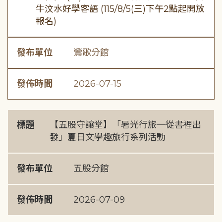
牛汶水好學客語 (115/8/5(三)下午2點起開放
報名)
發布單位
鶯歌分館
發佈時間
2026-07-15
標題
【五股守讓堂】「暑光行旅─從書裡出
發」夏日文學趣旅行系列活動
發布單位
五股分館
發佈時間
2026-07-09