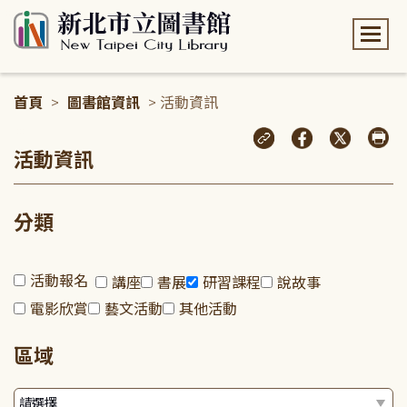
:::
首頁
>
圖書館資訊
> 活動資訊
:::
活動資訊
分類
活動報名
講座
書展
研習課程
說故事
電影欣賞
藝文活動
其他活動
區域