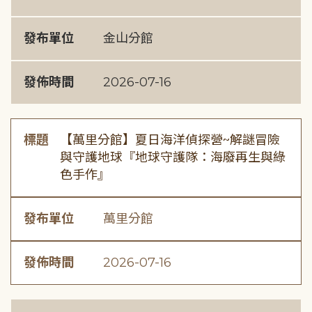
發布單位
金山分館
發佈時間
2026-07-16
標題
【萬里分館】夏日海洋偵探營~解謎冒險
與守護地球『地球守護隊：海廢再生與綠
色手作』
發布單位
萬里分館
發佈時間
2026-07-16