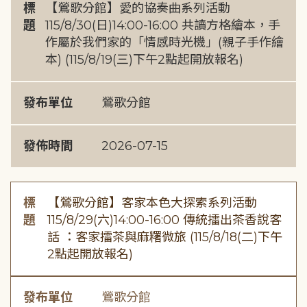
標
【鶯歌分館】愛的協奏曲系列活動
題
115/8/30(日)14:00-16:00 共讀方格繪本，手
作屬於我們家的「情感時光機」(親子手作繪
本) (115/8/19(三)下午2點起開放報名)
發布單位
鶯歌分館
發佈時間
2026-07-15
標
【鶯歌分館】客家本色大探索系列活動
題
115/8/29(六)14:00-16:00 傳統擂出茶香說客
話 ：客家擂茶與麻糬微旅 (115/8/18(二)下午
2點起開放報名)
發布單位
鶯歌分館