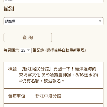
館別
每頁顯示
筆記錄
(選擇後將自動重新整理)
標題
【新莊裕民分館】異國一下！漂洋過海的
柬埔寨文化 (8/9哈努曼神猴、8/16送水節)
#仍有名額，歡迎報名。
發布單位
新莊中港分館