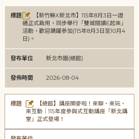
標題
【新竹縣X新北市】115年8月3日一證
通正式啟用，同步舉行「雙城閱讀E起來」
活動，歡迎踴躍參加(115年8月3日至10月4
日)。
發布單位
新北市圖(總館)
發佈時間
2026-08-04
標題
【總館】講座開麥啦！來聊、來玩、
來互動｜115年度參與式互動講座「新北講
堂」正式登場！
發布單位