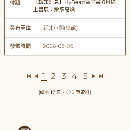
標題
【轉知訊息】HyRead電子書 8月線
上書展：散讀島嶼
發布單位
新北市圖(總館)
發佈時間
2026-08-06
1
2
3
4
5
(總共 17 頁，420 筆資料)
:::