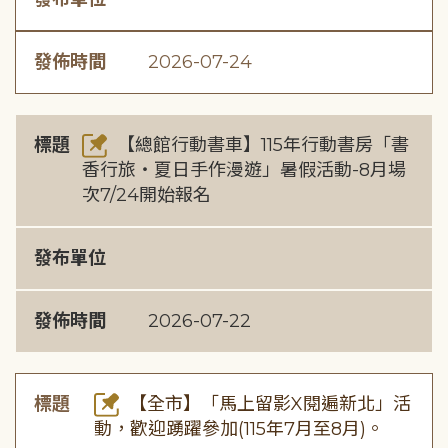
發佈時間
2026-07-24
標題
【總館行動書車】115年行動書房「書
香行旅・夏日手作漫遊」暑假活動-8月場
次7/24開始報名
發布單位
發佈時間
2026-07-22
標題
【全市】「馬上留影X閱遍新北」活
動，歡迎踴躍參加(115年7月至8月)。