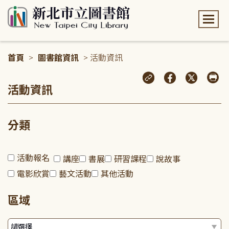
:::
首頁
>
圖書館資訊
> 活動資訊
:::
活動資訊
分類
活動報名
講座
書展
研習課程
說故事
電影欣賞
藝文活動
其他活動
區域