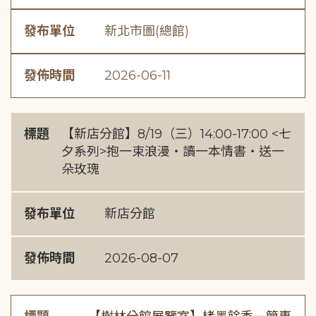
發布單位
新北市圖(總館)
發佈時間
2026-06-11
標題
【新店分館】8/19（三）14:00-17:00 <七
夕系列>抱一束浪漫・讀一本情書・送一
朵玫瑰
發布單位
新店分館
發佈時間
2026-08-07