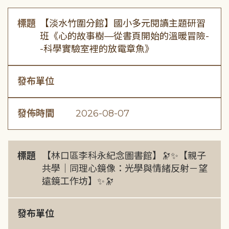
標題
【淡水竹圍分館】國小多元閱讀主題研習
班《心的故事樹—從書頁開始的溫暖冒險-
-科學實驗室裡的放電章魚》
發布單位
發佈時間
2026-08-07
標題
【林口區李科永紀念圖書館】🔭✨【親子
共學｜同理心鏡像：光學與情緒反射－望
遠鏡工作坊】✨🔭
發布單位