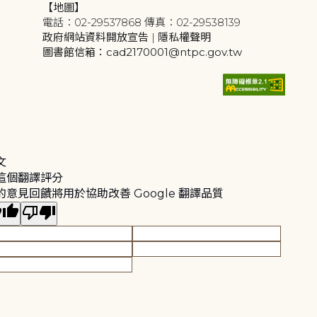
【地圖】
電話：02-29537868 傳真：02-29538139
政府網站資料開放宣告
|
隱私權聲明
圖書館信箱：cad2170001@ntpc.gov.tw
文
這個翻譯評分
的意見回饋將用於協助改善 Google 翻譯品質