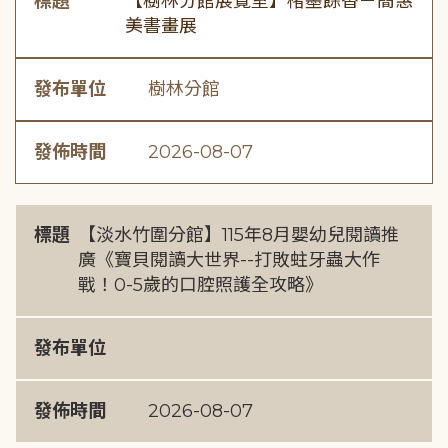
標題
【樹林分館展覽室】楮墨餘香－簡惠
美書畫展
發布單位
樹林分館
發佈時間
2026-08-07
標題
【淡水竹圍分館】115年8月嬰幼兒閱讀推
廣《寶貝閱讀大世界--打敗蛀牙蟲大作
戰！0-5歲的口腔照護全攻略》
發布單位
發佈時間
2026-08-07