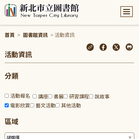
:::
首頁
>
圖書館資訊
> 活動資訊
:::
活動資訊
分類
活動報名
講座
書展
研習課程
說故事
電影欣賞
藝文活動
其他活動
區域