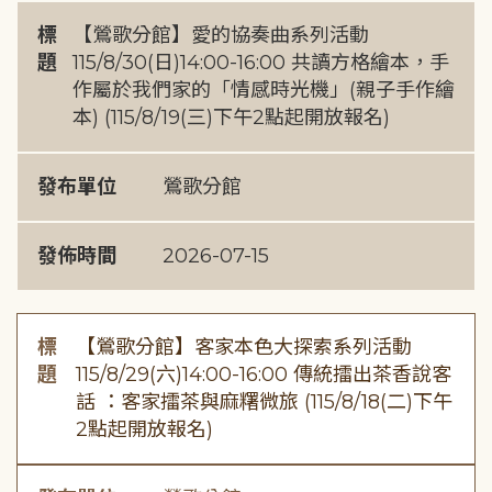
標
【鶯歌分館】愛的協奏曲系列活動
題
115/8/30(日)14:00-16:00 共讀方格繪本，手
作屬於我們家的「情感時光機」(親子手作繪
本) (115/8/19(三)下午2點起開放報名)
發布單位
鶯歌分館
發佈時間
2026-07-15
標
【鶯歌分館】客家本色大探索系列活動
題
115/8/29(六)14:00-16:00 傳統擂出茶香說客
話 ：客家擂茶與麻糬微旅 (115/8/18(二)下午
2點起開放報名)