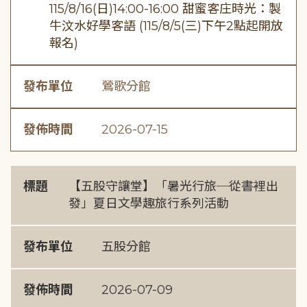
115/8/16(日)14:00-16:00 甜蜜客庄時光：製
牛汶水好學客語 (115/8/5(三)下午2點起開放
報名)
發布單位
鶯歌分館
發佈時間
2026-07-15
標題
【五股守讓堂】「暑光行旅─從書裡出
發」夏日文學趣旅行系列活動
發布單位
五股分館
發佈時間
2026-07-09