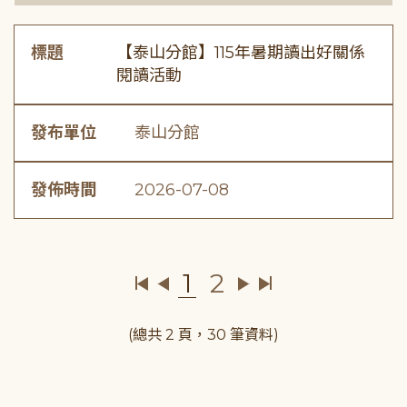
標題
【泰山分館】115年暑期讀出好關係
閱讀活動
發布單位
泰山分館
發佈時間
2026-07-08
1
2
(總共 2 頁，30 筆資料)