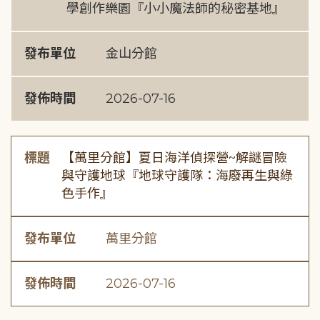
學創作樂園『小小魔法師的秘密基地』
發布單位
金山分館
發佈時間
2026-07-16
標題
【萬里分館】夏日海洋偵探營~解謎冒險
與守護地球『地球守護隊：海廢再生與綠
色手作』
發布單位
萬里分館
發佈時間
2026-07-16