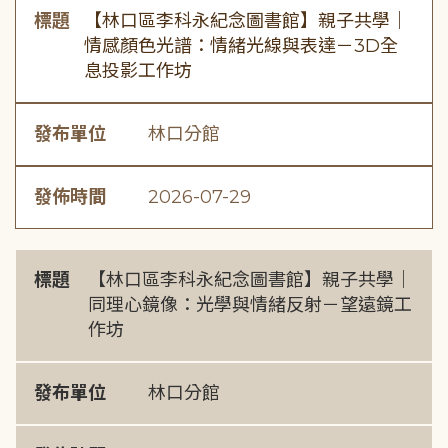
標題
【林口區李科永紀念圖書館】親子共學｜
情感顏色光譜：情緒光線與表達－3D全
息投影工作坊
發布單位
林口分館
發佈時間
2026-07-29
標題
【林口區李科永紀念圖書館】親子共學｜
同理心鏡像：光學與情緒反射－望遠鏡工
作坊
發布單位
林口分館