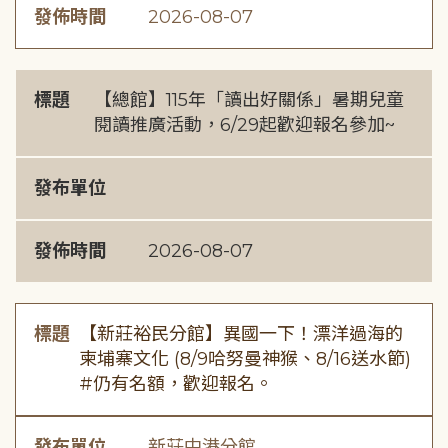
發佈時間
2026-08-07
標題
【總館】115年「讀出好關係」暑期兒童
閱讀推廣活動，6/29起歡迎報名參加~
發布單位
發佈時間
2026-08-07
標題
【新莊裕民分館】異國一下！漂洋過海的
柬埔寨文化 (8/9哈努曼神猴、8/16送水節)
#仍有名額，歡迎報名。
發布單位
新莊中港分館