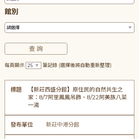
館別
每頁顯示
筆記錄
(選擇後將自動重新整理)
標題
【新莊西盛分館】原住民的自然共生之
家：8/7阿里鳳鳳吊飾、8/22阿美族八菜
一湯
發布單位
新莊中港分館