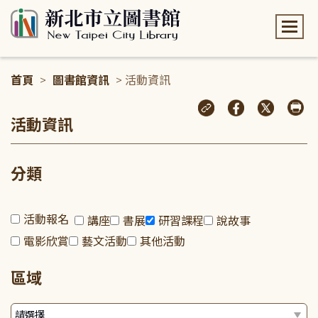
:::
首頁
>
圖書館資訊
> 活動資訊
:::
活動資訊
分類
活動報名
講座
書展
研習課程
說故事
電影欣賞
藝文活動
其他活動
區域