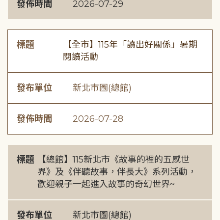
發佈時間
2026-07-29
標題
【全市】115年「讀出好關係」暑期
閱讀活動
發布單位
新北市圖(總館)
發佈時間
2026-07-28
標題
【總館】115新北市《故事的裡的五感世
界》及《伴聽故事，伴長大》系列活動，
歡迎親子一起進入故事的奇幻世界~
發布單位
新北市圖(總館)