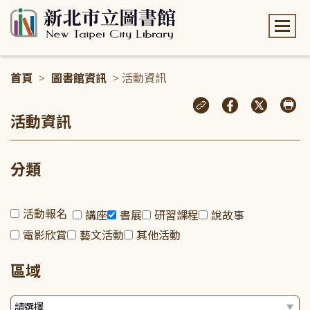
:::
首頁
>
圖書館資訊
> 活動資訊
:::
活動資訊
分類
活動報名
講座
書展
研習課程
說故事
電影欣賞
藝文活動
其他活動
區域