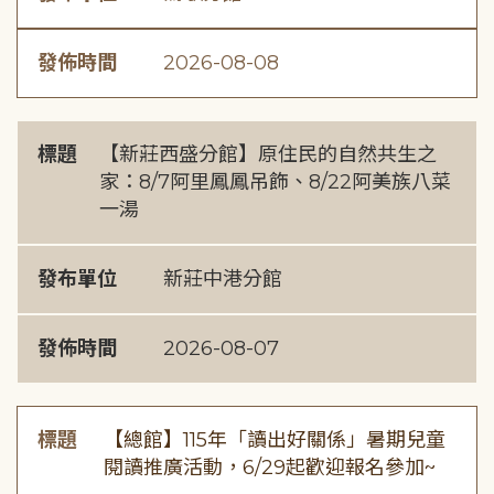
發佈時間
2026-08-08
標題
【新莊西盛分館】原住民的自然共生之
家：8/7阿里鳳鳳吊飾、8/22阿美族八菜
一湯
發布單位
新莊中港分館
發佈時間
2026-08-07
標題
【總館】115年「讀出好關係」暑期兒童
閱讀推廣活動，6/29起歡迎報名參加~