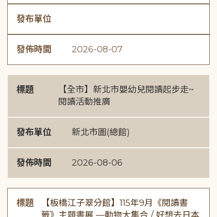
發布單位
發佈時間
2026-08-07
標題
【全市】新北市嬰幼兒閱讀起步走~
閱讀活動推廣
發布單位
新北市圖(總館)
發佈時間
2026-08-06
標題
【板橋江子翠分館】115年9月《閱讀書
籤》主題書展 —動物大集合 / 好想去日本