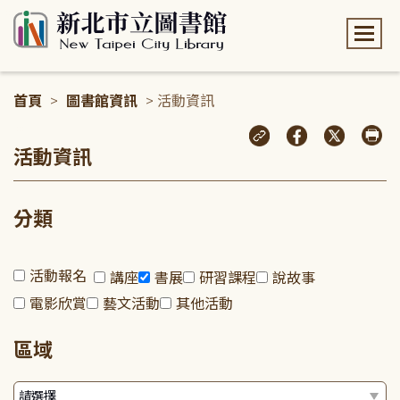
:::
首頁
>
圖書館資訊
> 活動資訊
:::
活動資訊
分類
活動報名
講座
書展
研習課程
說故事
電影欣賞
藝文活動
其他活動
區域