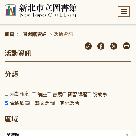
:::
首頁
>
圖書館資訊
> 活動資訊
:::
活動資訊
分類
活動報名
講座
書展
研習課程
說故事
電影欣賞
藝文活動
其他活動
區域