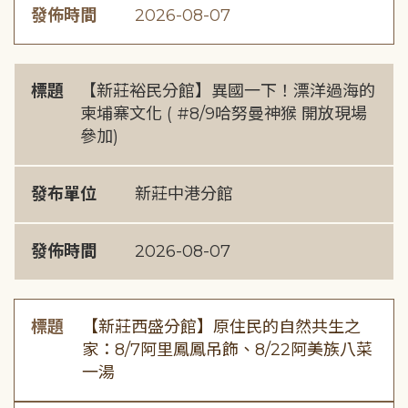
發佈時間
2026-08-07
標題
【新莊裕民分館】異國一下！漂洋過海的
柬埔寨文化 ( #8/9哈努曼神猴 開放現場
參加)
發布單位
新莊中港分館
發佈時間
2026-08-07
標題
【新莊西盛分館】原住民的自然共生之
家：8/7阿里鳳鳳吊飾、8/22阿美族八菜
一湯