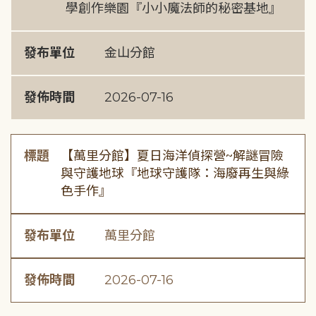
學創作樂園『小小魔法師的秘密基地』
發布單位
金山分館
發佈時間
2026-07-16
標題
【萬里分館】夏日海洋偵探營~解謎冒險
與守護地球『地球守護隊：海廢再生與綠
色手作』
發布單位
萬里分館
發佈時間
2026-07-16