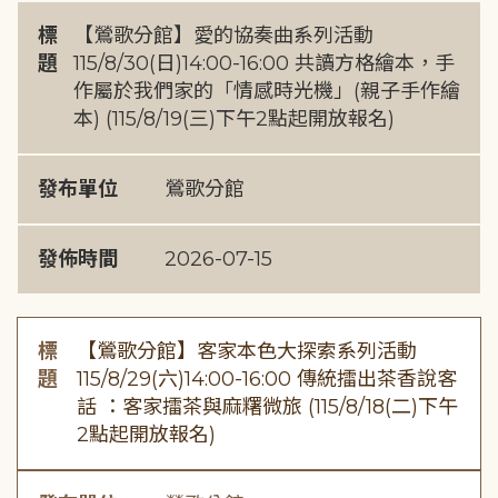
標
【鶯歌分館】愛的協奏曲系列活動
題
115/8/30(日)14:00-16:00 共讀方格繪本，手
作屬於我們家的「情感時光機」(親子手作繪
本) (115/8/19(三)下午2點起開放報名)
發布單位
鶯歌分館
發佈時間
2026-07-15
標
【鶯歌分館】客家本色大探索系列活動
題
115/8/29(六)14:00-16:00 傳統擂出茶香說客
話 ：客家擂茶與麻糬微旅 (115/8/18(二)下午
2點起開放報名)