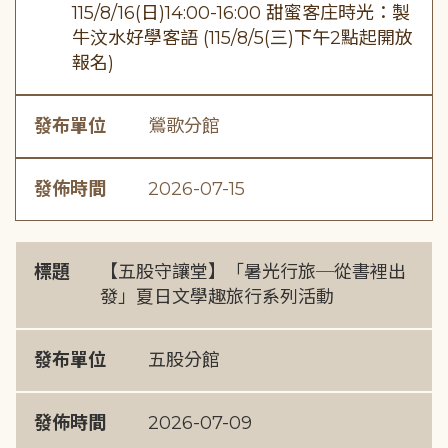
115/8/16(日)14:00-16:00 甜蜜客庄時光：製
牛汶水好學客語 (115/8/5(三)下午2點起開放
報名)
發布單位
鶯歌分館
發佈時間
2026-07-15
標題
【五股守讓堂】「暑光行旅─從書裡出
發」夏日文學趣旅行系列活動
發布單位
五股分館
發佈時間
2026-07-09