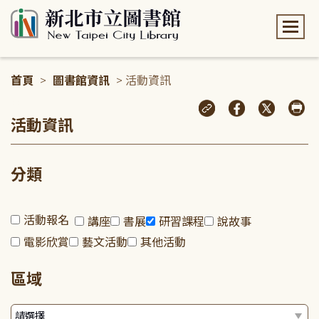
:::
首頁
>
圖書館資訊
> 活動資訊
:::
活動資訊
分類
活動報名
講座
書展
研習課程
說故事
電影欣賞
藝文活動
其他活動
區域