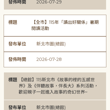
發佈時間
2026-07-29
標題
【全市】115年「讀出好關係」暑期
閱讀活動
發布單位
新北市圖(總館)
發佈時間
2026-07-28
標題
【總館】115新北市《故事的裡的五感世
界》及《伴聽故事，伴長大》系列活動，
歡迎親子一起進入故事的奇幻世界~
發布單位
新北市圖(總館)