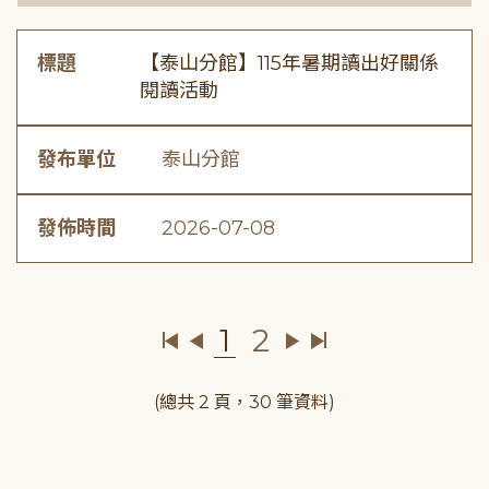
標題
【泰山分館】115年暑期讀出好關係
閱讀活動
發布單位
泰山分館
發佈時間
2026-07-08
1
2
(總共 2 頁，30 筆資料)