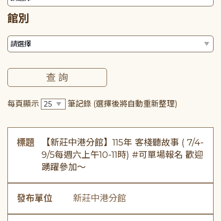
館別
每頁顯示
筆記錄
(選擇後將自動重新整理)
標題
【新莊中港分館】115年 客棧聽故事 ( 7/4-
9/5每週六上午10-11時) #可單場報名 歡迎
踴躍參加～
發布單位
新莊中港分館