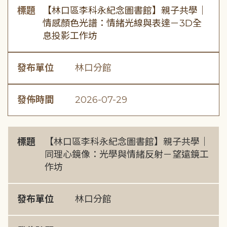
標題
【林口區李科永紀念圖書館】親子共學｜
情感顏色光譜：情緒光線與表達－3D全
息投影工作坊
發布單位
林口分館
發佈時間
2026-07-29
標題
【林口區李科永紀念圖書館】親子共學｜
同理心鏡像：光學與情緒反射－望遠鏡工
作坊
發布單位
林口分館