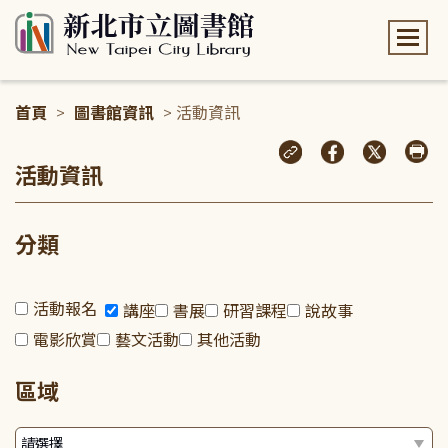
:::
首頁
>
圖書館資訊
> 活動資訊
:::
活動資訊
分類
活動報名
講座
書展
研習課程
說故事
電影欣賞
藝文活動
其他活動
區域