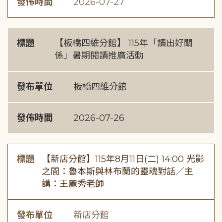
發佈時間
2026-07-27
標題
【板橋四維分館】 115年「讀出好關
係」暑期閱讀推廣活動
發布單位
板橋四維分館
發佈時間
2026-07-26
標題
【新店分館】115年8月11日(二) 14:00 光影
之間：魯本斯與林布蘭的靈魂對話／主
講：王麗秀老師
發布單位
新店分館