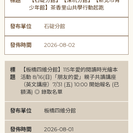
標題
【石碇分館】【深坑分館】【新北市青
少年館】茶香里山共學行動起跑
發布單位
石碇分館
發佈時間
2026-08-02
標
【板橋四維分館】115年愛的閱讀時光繪本
題
活動 8/16(日)「朋友的愛」親子共讀講座
（英文講座）7/31 (五) 10:00 開始報名 (已
額滿) ◎ 錄取名單
發布單位
板橋四維分館
發佈時間
2026-08-01