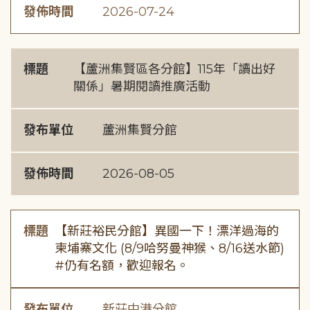
發佈時間
2026-07-24
標題
【蘆洲集賢區各分館】115年「讀出好
關係」暑期閱讀推廣活動
發布單位
蘆洲集賢分館
發佈時間
2026-08-05
標題
【新莊裕民分館】異國一下！漂洋過海的
柬埔寨文化 (8/9哈努曼神猴、8/16送水節)
#仍有名額，歡迎報名。
發布單位
新莊中港分館