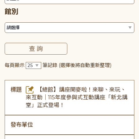
館別
每頁顯示
筆記錄
(選擇後將自動重新整理)
標題
【總館】講座開麥啦！來聊、來玩、
來互動｜115年度參與式互動講座「新北講
堂」正式登場！
發布單位