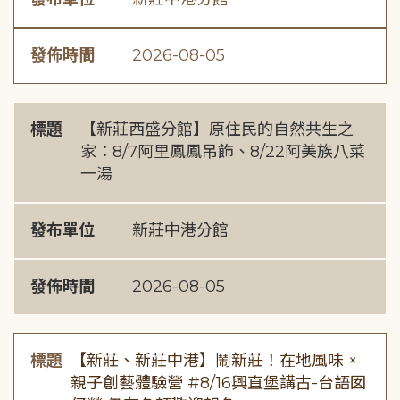
發佈時間
2026-08-05
標題
【新莊西盛分館】原住民的自然共生之
家：8/7阿里鳳鳳吊飾、8/22阿美族八菜
一湯
發布單位
新莊中港分館
發佈時間
2026-08-05
標題
【新莊、新莊中港】鬧新莊！在地風味 ×
親子創藝體驗營 #8/16興直堡講古-台語囡