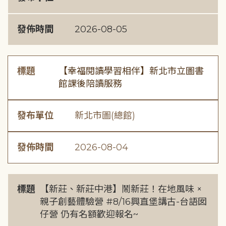
發佈時間
2026-08-05
標題
【幸福閱讀學習相伴】新北市立圖書
館課後陪讀服務
發布單位
新北市圖(總館)
發佈時間
2026-08-04
標題
【新莊、新莊中港】鬧新莊！在地風味 ×
親子創藝體驗營 #8/16興直堡講古-台語囡
仔營 仍有名額歡迎報名~