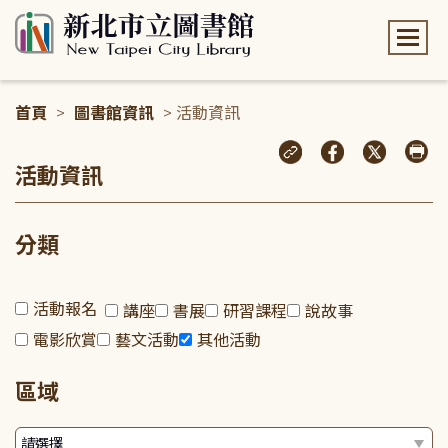
:::
首頁
>
圖書館資訊
> 活動資訊
:::
活動資訊
分類
活動報名
講座
書展
研習課程
說故事
電影欣賞
藝文活動
其他活動
區域