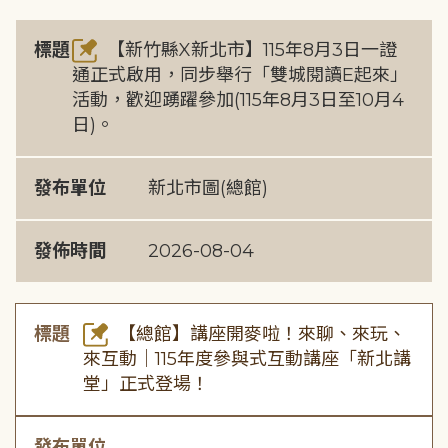
標題
【新竹縣X新北市】115年8月3日一證
通正式啟用，同步舉行「雙城閱讀E起來」
活動，歡迎踴躍參加(115年8月3日至10月4
日)。
發布單位
新北市圖(總館)
發佈時間
2026-08-04
標題
【總館】講座開麥啦！來聊、來玩、
來互動｜115年度參與式互動講座「新北講
堂」正式登場！
發布單位